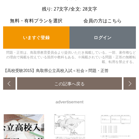
残り: 27文字/全文: 28文字
無料・有料プランを選択
会員の方はこちら
いますぐ登録
ログイン
問題・正答は、鳥取県教育委員会より提供いただき掲載している。一部、著作権など
の理由で掲載を控えている箇所や教科もある。※掲載されている問題・正答の無断転
載、転用を禁止する。
【高校受験2015】鳥取県公立高校入試＜社会＞問題・正答
この記事へ戻る
advertisement