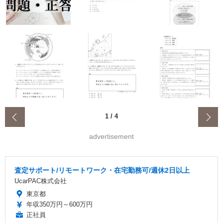
‹
1
/
4
advertisement
査定サポート/リモートワーク・在宅勤務可/週休2日以上
UcarPAC株式会社
東京都
年収350万円～600万円
正社員