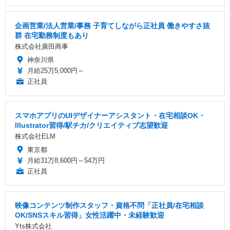
企画営業/法人営業/事務 子育てしながら正社員 働きやすさ抜
群 在宅勤務制度もあり
株式会社廣田商事
神奈川県
月給25万5,000円～
正社員
スマホアプリのUIデザイナーアシスタント・在宅相談OK・
Illustrator習得/駅チカ/クリエイティブ志望歓迎
株式会社ELM
東京都
月給31万8,600円～54万円
正社員
映像コンテンツ制作スタッフ・資格不問「正社員/在宅相談
OK/SNSスキル習得」女性活躍中・未経験歓迎
Yts株式会社