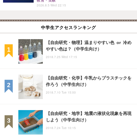
教育・受験
2026.8.5 Wed 22:15
中学生アクセスランキング
【自由研究・物理】温まりやすい色 or 冷め
やすい色は？（中学生向け）
2018.7.25 Wed 17:15
【自由研究・化学】牛乳からプラスチックを
作ろう（中学生向け）
2018.7.10 Tue 15:00
【自由研究・地学】地震の液状化現象を再現
しよう（中学生向け）
2018.7.24 Tue 10:15