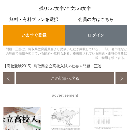
残り: 27文字/全文: 28文字
無料・有料プランを選択
会員の方はこちら
いますぐ登録
ログイン
問題・正答は、鳥取県教育委員会より提供いただき掲載している。一部、著作権など
の理由で掲載を控えている箇所や教科もある。※掲載されている問題・正答の無断転
載、転用を禁止する。
【高校受験2015】鳥取県公立高校入試＜社会＞問題・正答
この記事へ戻る
advertisement