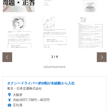
‹
1
/
4
advertisement
タクシードライバー/約9割が未経験から入社
東京・日本交通株式会社
大阪府
月給19万7,736円～40万円
正社員