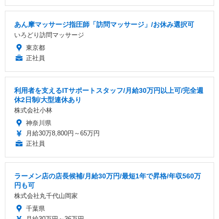
あん摩マッサージ指圧師「訪問マッサージ」/お休み選択可
いろどり訪問マッサージ
東京都
正社員
利用者を支えるITサポートスタッフ/月給30万円以上可/完全週
休2日制/大型連休あり
株式会社小林
神奈川県
月給30万8,800円～65万円
正社員
ラーメン店の店長候補/月給30万円/最短1年で昇格/年収560万
円も可
株式会社丸千代山岡家
千葉県
月給30万円～36万円