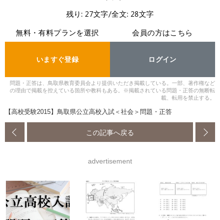
残り: 27文字/全文: 28文字
無料・有料プランを選択
会員の方はこちら
いますぐ登録
ログイン
問題・正答は、鳥取県教育委員会より提供いただき掲載している。一部、著作権など
の理由で掲載を控えている箇所や教科もある。※掲載されている問題・正答の無断転
載、転用を禁止する。
【高校受験2015】鳥取県公立高校入試＜社会＞問題・正答
この記事へ戻る
advertisement