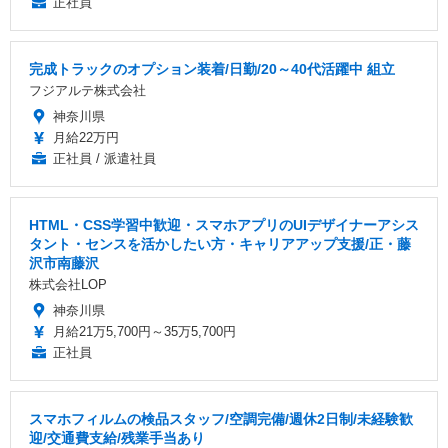
正社員
完成トラックのオプション装着/日勤/20～40代活躍中 組立
フジアルテ株式会社
神奈川県
月給22万円
正社員 / 派遣社員
HTML・CSS学習中歓迎・スマホアプリのUIデザイナーアシス
タント・センスを活かしたい方・キャリアアップ支援/正・藤
沢市南藤沢
株式会社LOP
神奈川県
月給21万5,700円～35万5,700円
正社員
スマホフィルムの検品スタッフ/空調完備/週休2日制/未経験歓
迎/交通費支給/残業手当あり