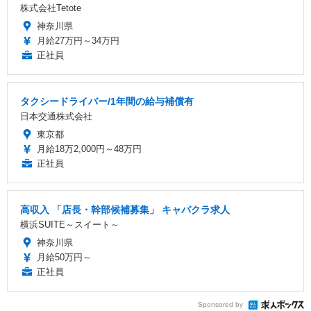
株式会社Tetote
神奈川県
月給27万円～34万円
正社員
タクシードライバー/1年間の給与補償有
日本交通株式会社
東京都
月給18万2,000円～48万円
正社員
高収入 「店長・幹部候補募集」 キャバクラ求人
横浜SUITE～スイート～
神奈川県
月給50万円～
正社員
Sponsored by