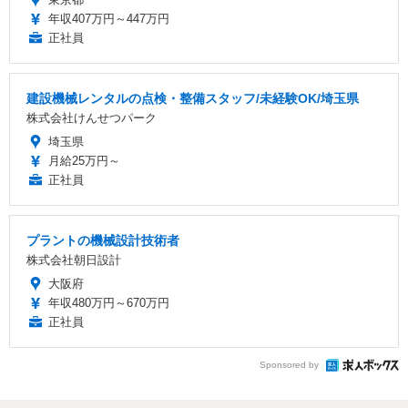
年収407万円～447万円
正社員
建設機械レンタルの点検・整備スタッフ/未経験OK/埼玉県
株式会社けんせつパーク
埼玉県
月給25万円～
正社員
プラントの機械設計技術者
株式会社朝日設計
大阪府
年収480万円～670万円
正社員
Sponsored by