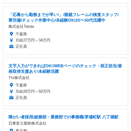
「応募から勤務までが早い!」/眼鏡フレームの検査スタッフ/
寮完備/チェック作業中心/未経験OK/20〜30代活躍中
株式会社Tetote
千葉県
月給27万円～34万円
正社員
文字入力ができればOK!/WEBページのチェック・校正担当/資
格取得支援あり/未経験活躍
Yts株式会社
千葉県
月給28万円～50万円
正社員
障がい者採用/総務部・業務部での事務職/茅場町駅 八丁堀駅
日東富士製粉株式会社
東京都