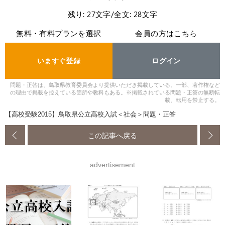
残り: 27文字/全文: 28文字
無料・有料プランを選択
会員の方はこちら
いますぐ登録
ログイン
問題・正答は、鳥取県教育委員会より提供いただき掲載している。一部、著作権など
の理由で掲載を控えている箇所や教科もある。※掲載されている問題・正答の無断転
載、転用を禁止する。
【高校受験2015】鳥取県公立高校入試＜社会＞問題・正答
この記事へ戻る
advertisement