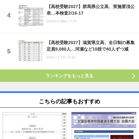
【高校受験2027】群馬県公立高、実施要項公
表…本検査2/16-17
2026.8.5 Wed 17:15
【高校受験2027】滋賀県立高、全日制の募集
定員9,080人…河瀬など10校で40人ずつ減
2026.7.9 Thu 19:45
ランキングをもっと見る
こちらの記事もおすすめ