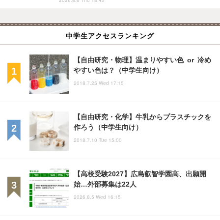
中学生アクセスランキング
【自由研究・物理】温まりやすい色 or 冷め
やすい色は？（中学生向け）
2018.7.25 Wed 17:15
【自由研究・化学】牛乳からプラスチックを
作ろう（中学生向け）
2018.7.10 Tue 15:00
【高校受験2027】広島叡智学園高、出願開
始…外部募集は22人
2026.8.5 Wed 16:15