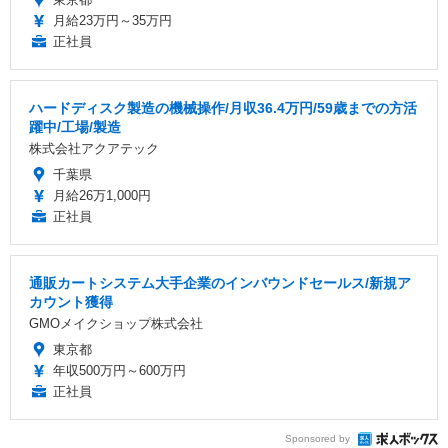
月給23万円～35万円
正社員
ハードディスク製造の機械操作/月収36.4万円/59歳までの方活
躍中/工場/製造
株式会社アクアテック
千葉県
月給26万1,000円
正社員
通販カートシステム大手企業のインバウンドセールス/新規ア
カウント獲得
GMOメイクショップ株式会社
東京都
年収500万円～600万円
正社員
Sponsored by