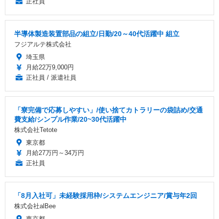
正社員
半導体製造装置部品の組立/日勤/20～40代活躍中 組立
フジアルテ株式会社
埼玉県
月給22万9,000円
正社員 / 派遣社員
「寮完備で応募しやすい」/使い捨てカトラリーの袋詰め/交通
費支給/シンプル作業/20~30代活躍中
株式会社Tetote
東京都
月給27万円～34万円
正社員
「8月入社可」未経験採用枠/システムエンジニア/賞与年2回
株式会社alBee
東京都