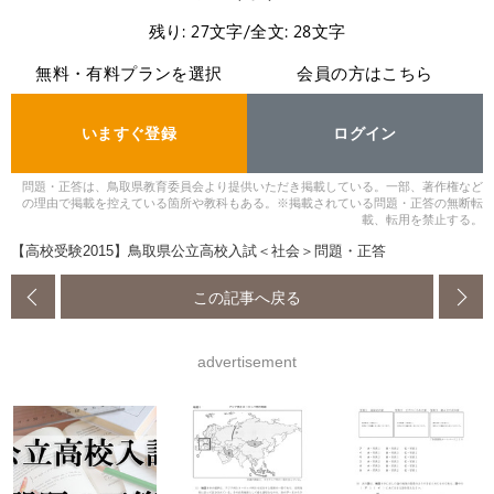
残り: 27文字/全文: 28文字
無料・有料プランを選択
会員の方はこちら
いますぐ登録
ログイン
問題・正答は、鳥取県教育委員会より提供いただき掲載している。一部、著作権など
の理由で掲載を控えている箇所や教科もある。※掲載されている問題・正答の無断転
載、転用を禁止する。
【高校受験2015】鳥取県公立高校入試＜社会＞問題・正答
この記事へ戻る
advertisement