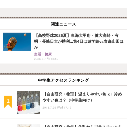
関連ニュース
【高校野球2026夏】東海大甲府・健大高崎・有
明・長崎日大が勝利...第4日は遊学館vs青森山田ほ
か
生活・健康
2026.8.7 Fri 15:52
中学生アクセスランキング
【自由研究・物理】温まりやすい色 or 冷め
やすい色は？（中学生向け）
2018.7.25 Wed 17:15
【自由研究・化学】牛乳からプラスチックを