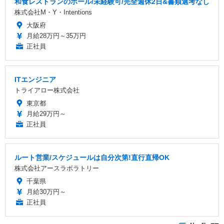
和食レストランのホール/未経験可/完全週休2日&書類選考なし
株式会社M・Y・Intentions
大阪府
月給28万円～35万円
正社員
ITエンジニア
トライアロー株式会社
東京都
月給29万円～
正社員
ルート営業/スケジュールは自分次第!直行直帰OK
株式会社アースラボラトリー
千葉県
月給30万円～
正社員