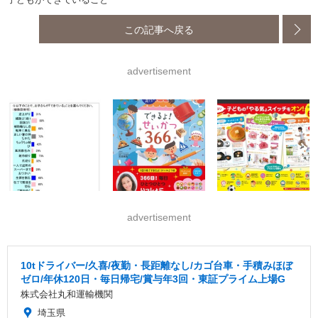
この記事へ戻る
advertisement
advertisement
10tドライバー/久喜/夜勤・長距離なし/カゴ台車・手積みほぼ
ゼロ/年休120日・毎日帰宅/賞与年3回・東証プライム上場G
株式会社丸和運輸機関
埼玉県