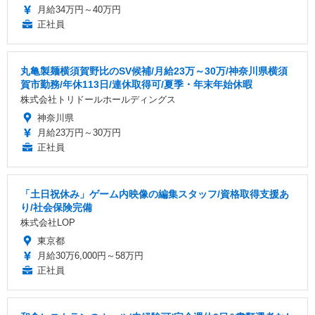
月給34万円～40万円
正社員
丸亀製麺横須賀野比のSV候補/月給23万～30万/神奈川県横須
賀市勤務/年休113日/連休取得可/夏季・年末年始休暇
株式会社トリドールホールディングス
神奈川県
月給23万円～30万円
正社員
「土日祝休み」ゲーム内映像の編集スタッフ/資格取得支援あ
り/社会保険完備
株式会社LOP
東京都
月給30万6,000円～58万円
正社員