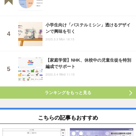
小学生向け「パステルミシン」透けるデザイ
ンで興味を引く
2025.3.3 Mon 18:15
【家庭学習】NHK、休校中の児童生徒を特別
編成でサポート
2020.3.4 Wed 11:15
ランキングをもっと見る
こちらの記事もおすすめ