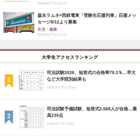
2026.8.6 Thu 22:15
森永ラムネ×西鉄電車「受験生応援列車」応援メッ
セージ8/12より募集
生活・健康
2026.8.6 Thu 15:15
大学生アクセスランキング
司法試験2026、短答式の合格率79.3％…早大
など大学院別結果も
2026.8.6 Thu 18:45
司法試験予備試験、短答式2,668人が合格…最
高239点
2026.8.7 Fri 13:45