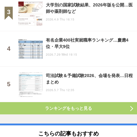
大学別の国家試験結果、2026年版を公開…医
師や薬剤師など
2026.4.9 Thu 16:15
有名企業400社実就職率ランキング…慶應4
位・早大9位
2026.7.29 Wed 19:15
司法試験＆予備試験2026、会場を発表…日程
まとめ
2026.5.7 Thu 12:35
ランキングをもっと見る
こちらの記事もおすすめ