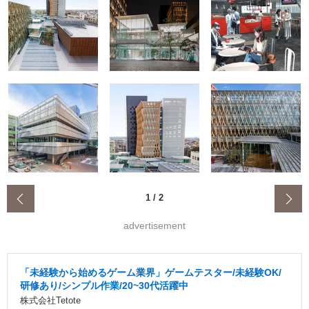
‹
1
/
2
advertisement
「未経験から始めるゲーム業界」ゲームテスター/未経験OK/
研修あり/シンプル作業/20~30代活躍中
株式会社Tetote