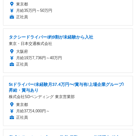
東京都
月給35万円～50万円
正社員
タクシードライバー/約9割が未経験から入社
東京・日本交通株式会社
大阪府
月給19万7,736円～40万円
正社員
5tドライバー/未経験月37.4万円〜/賞与有/上場企業グループ/
昇給・賞与あり
株式会社SDベンディング 東京営業部
東京都
月給37万4,000円～
正社員