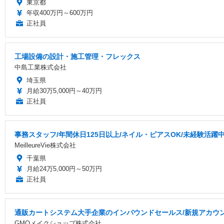
東京都
年収400万円～600万円
正社員
工場設備の設計・施工管理・フレックス
中島工業株式会社
埼玉県
月給30万5,000円～40万円
正社員
事務スタッフ/年間休日125日以上/ネイル・ピアスOK/未経験活躍
MeilleureVie株式会社
千葉県
月給24万5,000円～50万円
正社員
通販カートシステム大手企業のインバウンドセールス/新規アカウ
GMOメイクショップ株式会社