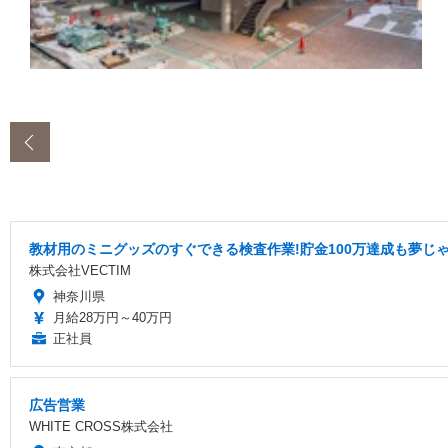
‹
教材用のミニグッズのすぐできる検査作業!貯金100万達成も夢じ
株式会社VECTIM
神奈川県
月給28万円～40万円
正社員
広告営業
WHITE CROSS株式会社