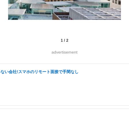
1
/
2
advertisement
ゃない会社!スマホのリモート面接で手間なし