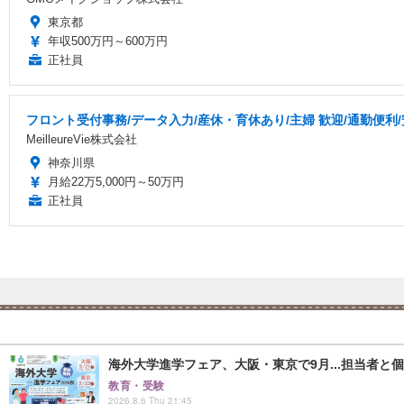
東京都
年収500万円～600万円
正社員
フロント受付事務/データ入力/産休・育休あり/主婦 歓迎/通勤便利
MeilleureVie株式会社
神奈川県
月給22万5,000円～50万円
正社員
海外大学進学フェア、大阪・東京で9月...担当者と
教育・受験
2026.8.6 Thu 21:45