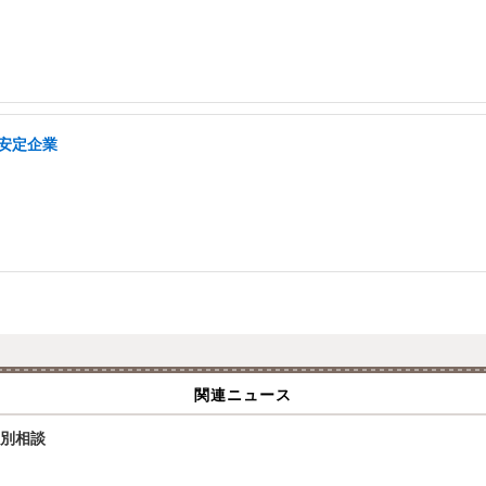
/安定企業
関連ニュース
個別相談