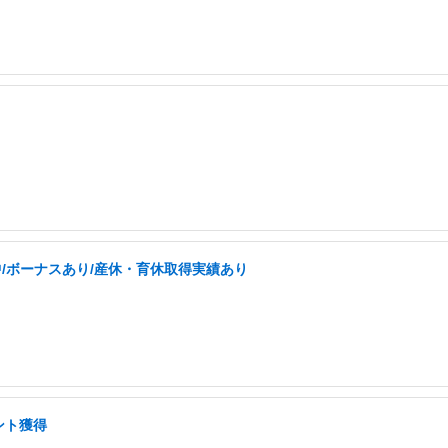
中/ボーナスあり/産休・育休取得実績あり
ント獲得