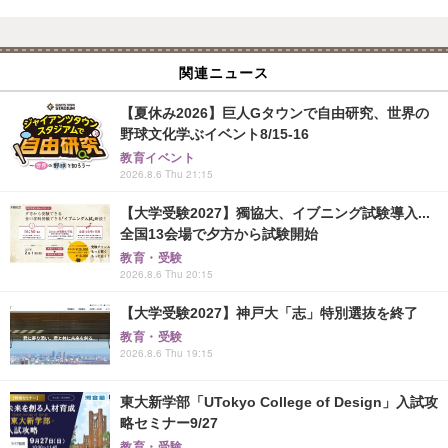
関連ニュース
【夏休み2026】巨人Gタウンで自由研究、世界の
野球文化学ぶイベント8/15-16
教育イベント
2026.8.6 Thu 21:15
【大学受験2027】獨協大、イブニング試験導入...
全国13会場で夕方から試験開始
教育・受験
2026.8.6 Thu 20:15
【大学受験2027】神戸大「志」特別選抜を終了
教育・受験
2026.8.6 Thu 19:15
東大新学部「UTokyo College of Design」入試攻
略セミナー9/27
教育・受験