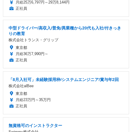
月給25万6,797円～29万8,144円
正社員
中型ドライバー/高収入/普免/異業種から20代も入社/付きっき
りの教育
株式会社トランス・グリップ
東京都
月給36万7,990円～
正社員
「8月入社可」未経験採用枠/システムエンジニア/賞与年2回
株式会社alBee
東京都
月給23万円～35万円
正社員
無資格可のインストラクター
Swimmy株式会社