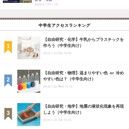
2026.8.7 Fri 1:15
中学生アクセスランキング
【自由研究・化学】牛乳からプラスチックを
作ろう（中学生向け）
2018.7.10 Tue 15:00
【自由研究・物理】温まりやすい色 or 冷め
やすい色は？（中学生向け）
2018.7.25 Wed 17:15
【自由研究・地学】地震の液状化現象を再現
しよう（中学生向け）
2018.7.24 Tue 10:15