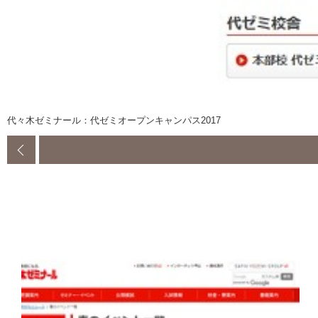
代々木ゼミナール：代ゼミオープンキャンパス2017