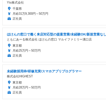
Yts株式会社
千葉県
月給31万9,300円～50万円
正社員
ほけんの窓口で働く来店対応型の提案営業/未経験OK/新規営業な
ともにあーる株式会社 ほけんの窓口 マルイファミリー溝口店
東京都
月給25万円～50万円
正社員
未経験採用枠/研修充実/スマホアプリプログラマー
株式会社HIGHEST
東京都
月給28万円～50万円
正社員