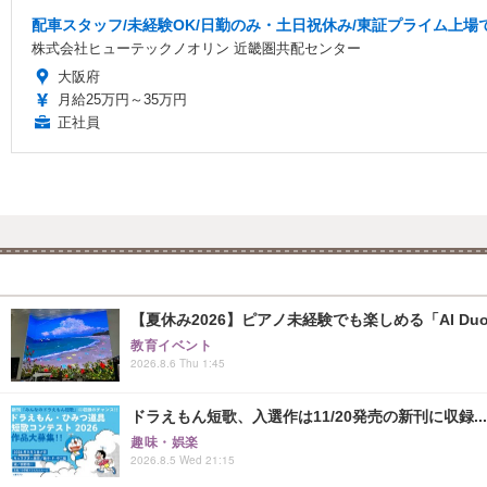
配車スタッフ/未経験OK/日勤のみ・土日祝休み/東証プライム上場
株式会社ヒューテックノオリン 近畿圏共配センター
大阪府
月給25万円～35万円
正社員
【夏休み2026】ピアノ未経験でも楽しめる「AI Duo
教育イベント
2026.8.6 Thu 1:45
ドラえもん短歌、入選作は11/20発売の新刊に収録...
趣味・娯楽
2026.8.5 Wed 21:15