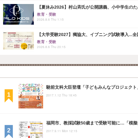
【夏休み2026】村山斉氏が公開講義、小中学生の
教育・受験
2026.8.6 Thu 1:15
【大学受験2027】獨協大、イブニング試験導入...
教育・受験
2026.8.6 Thu 20:15
馳前文科大臣登壇「子どもみんなプロジェクト」
2017.1.12 Thu 18:45
福岡市、教採試験50歳まで受験可能に…「模
2017.9.11 Mon 12:15