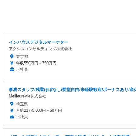
インハウスデジタルマーケター
アクシスコンサルティング株式会社
東京都
年収550万円～750万円
正社員
事務スタッフ/残業ほぼなし/髪型自由/未経験歓迎/ボーナスあり/
MeilleureVie株式会社
埼玉県
月給21万5,000円～50万円
正社員