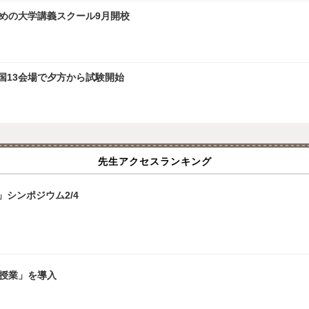
ための大学講義スクール9月開校
全国13会場で夕方から試験開始
先生アクセスランキング
シンポジウム2/4
擬授業」を導入