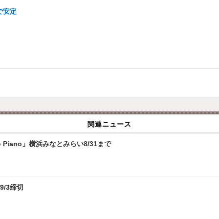
で安定
関連ニュース
 Piano」横浜みなとみらい8/31まで
9/3締切