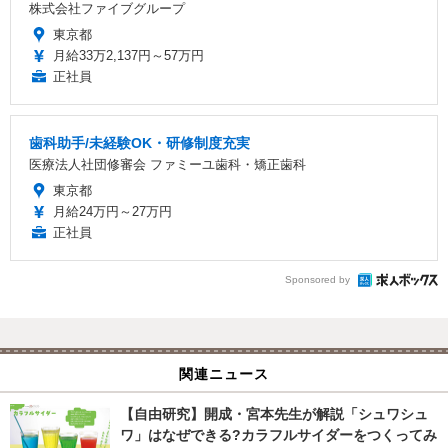
株式会社ファイブグループ
東京都
月給33万2,137円～57万円
正社員
歯科助手/未経験OK・研修制度充実
医療法人社団修審会 ファミーユ歯科・矯正歯科
東京都
月給24万円～27万円
正社員
Sponsored by
関連ニュース
【自由研究】開成・宮本先生が解説「シュワシュ
ワ」はなぜできる?カラフルサイダーをつくってみ