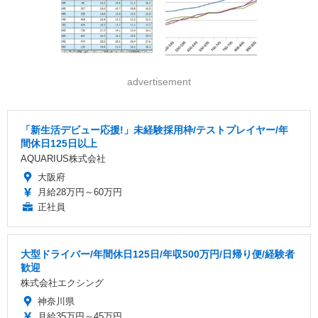
advertisement
「新生活デビュー応援!」未経験採用枠/テストプレイヤー/年
間休日125日以上
AQUARIUS株式会社
大阪府
月給28万円～60万円
正社員
大型ドライバー/年間休日125日/年収500万円/日帰り便/経験者
歓迎
株式会社エクシング
神奈川県
月給35万円～45万円