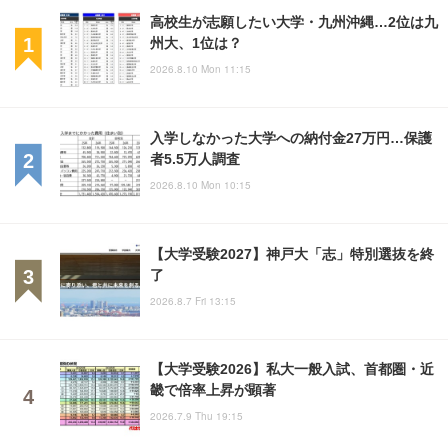
高校生が志願したい大学・九州沖縄…2位は九
州大、1位は？
2026.8.10 Mon 11:15
入学しなかった大学への納付金27万円…保護
者5.5万人調査
2026.8.10 Mon 10:15
【大学受験2027】神戸大「志」特別選抜を終
了
2026.8.7 Fri 13:15
【大学受験2026】私大一般入試、首都圏・近
畿で倍率上昇が顕著
2026.7.9 Thu 19:15