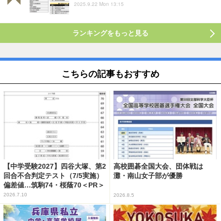
2025.9.22 Mon 13:15
ランキングをもっと見る
こちらの記事もおすすめ
【中学受験2027】四谷大塚、第2
高校囲碁全国大会、団体戦は
回合不合判定テスト（7/5実施）
灘・南山女子部が優勝
偏差値…筑駒74・桜蔭70＜PR＞
2026.7.10
2026.8.5