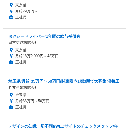
東京都
月給29万円～
正社員
タクシードライバー/1年間の給与補償有
日本交通株式会社
東京都
月給18万2,000円～48万円
正社員
埼玉県/月給 33万円〜50万円/関東圏内1都3県で大募集 溶接工
丸井産業株式会社
埼玉県
月給33万円～50万円
正社員
デザインの知識一切不問!/WEBサイトのチェックスタッフ/年