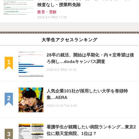
検査なし・授業料免除
教育・受験
2026.8.5 Wed 17:45
大学生アクセスランキング
28卒の就活、開始は早期化・内々定希望は後
ろ倒し…dodaキャンパス調査
2026.8.5 Wed 10:15
人気企業101社が採用したい大学を巻頭特
集…AERA
2022.10.18 Tue 9:45
看護学生が就職したい病院ランキング…東京2
位に順天堂病院、1位は？