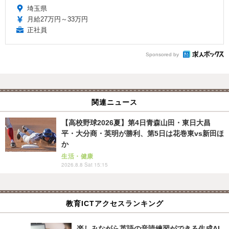
埼玉県
月給27万円～33万円
正社員
Sponsored by
関連ニュース
【高校野球2026夏】第4日青森山田・東日大昌
平・大分商・英明が勝利、第5日は花巻東vs新田ほ
か
生活・健康
2026.8.8 Sat 15:15
教育ICTアクセスランキング
楽しみながら英語の音読練習ができる生成AI