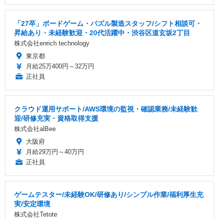
「27卒」ボードゲーム・パズル製造スタッフ/シフト相談可・
昇給あり・未経験歓迎・20代活躍中・渋谷区道玄坂2丁目
株式会社enrich technology
東京都
月給25万400円～32万円
正社員
クラウド運用サポート/AWS環境の監視・確認業務/未経験歓
迎/研修充実・資格取得支援
株式会社alBee
大阪府
月給29万円～40万円
正社員
ゲームテスター/未経験OK/研修あり/シンプル作業/福利厚生充
実/安定環境
株式会社Tetote