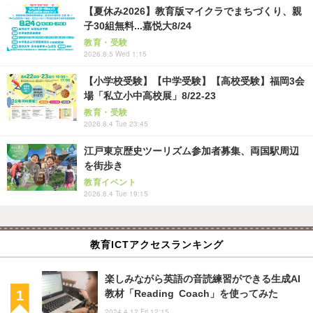
【夏休み2026】教育版マイクラでまちづくり、親
子30組無料...嘉悦大8/24
教育・受験
2026.8.5 Wed 1:15
【小学校受験】【中学受験】【高校受験】福岡3会
場「私立小中高校展」8/22-23
教育・受験
2026.8.4 Tue 23:45
江戸東京歴史ツーリズム参加者募集、両国駅周辺
を街歩き
教育イベント
2026.8.4 Tue 19:15
教育ICTアクセスランキング
楽しみながら英語の音読練習ができる生成AI
教材「Reading Coach」を使ってみた
2024.4.12 Fri 12:15