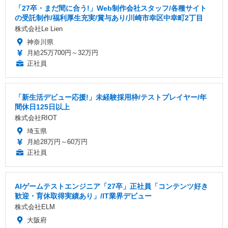
「27卒・まだ間に合う!」Web制作会社スタッフ/各種サイト
の受託制作/福利厚生充実/賞与あり/川崎市幸区中幸町2丁目
株式会社Le Lien
神奈川県
月給25万700円～32万円
正社員
「新生活デビュー応援!」未経験採用枠/テストプレイヤー/年
間休日125日以上
株式会社RIOT
埼玉県
月給28万円～60万円
正社員
AIゲームテストエンジニア「27卒」正社員「コンテンツ好き
歓迎・育休取得実績あり」/IT業界デビュー
株式会社ELM
大阪府