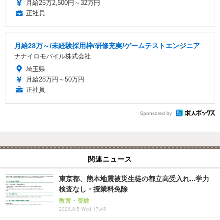
月給25万2,500円～32万円
正社員
月給28万～/未経験採用枠/研修充実/ゲームテストエンジニア
ナナイロモバイル株式会社
埼玉県
月給28万円～50万円
正社員
Sponsored by
関連ニュース
東京都、熊本地震被災生徒の都立高受入れ...学力
検査なし・授業料免除
教育・受験
2026.8.5 Wed 17:45