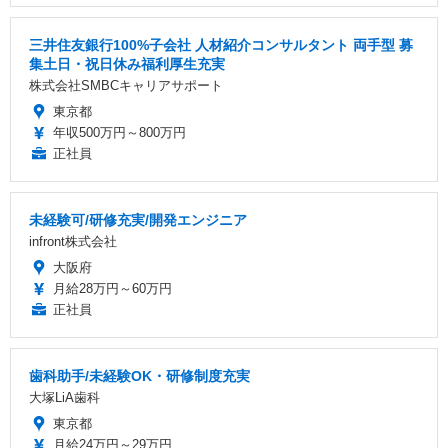
三井住友銀行100%子会社 人材紹介コンサルタント 両手型 募
集土日・祝日休み福利厚生充実
株式会社SMBCキャリアサポート
東京都
年収500万円～800万円
正社員
未経験可/研修充実/開発エンジニア
infront株式会社
大阪府
月給28万円～60万円
正社員
歯科助手/未経験OK・研修制度充実
大塚LiA歯科
東京都
月給24万円～29万円