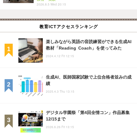
2026.8.5 Wed 20:15
教育ICTアクセスランキング
楽しみながら英語の音読練習ができる生成AI
教材「Reading Coach」を使ってみた
2024.4.12 Fri 12:15
生成AI、医師国家試験で上位合格者並みの成
績
2025.4.3 Thu 13:15
デジタル学園祭「第4回全情コン」作品募集
12/15まで
2026.6.26 Fri 13:15