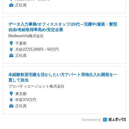
正社員
データ入力事務/オフィススタッフ/20代～活躍中/服装・髪型
自由/有給取得率高め/安定企業
MeilleureVie株式会社
千葉県
月給22万5,000円～50万円
正社員
未経験歓迎宅建を活かしたい方アパート用地仕入れ開発を一
貫して担当
プロパティエージェント株式会社
東京都
年収374万円
正社員
Sponsored by