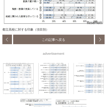
都立高校に対する印象（項目別）
この記事へ戻る
advertisement