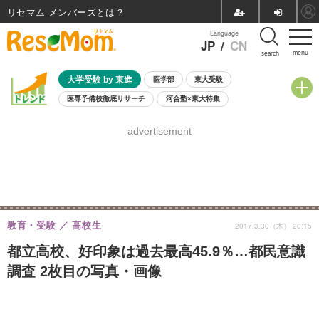
リセマム メンバーズ
Language
JP
/
CN
menu
search
大学受験 by 東進
医学部
東大受験
医専予備校徹底リサーチ
河合塾×東大特集
親子で考える大学選び
高校受験
中学受験
小学校受験
advertisement
共通テスト
夏休み
8月開催学校説明会・相談会
8月開催イベント・WS
全国公立高校 過去問
人気記事
自由研究教材（小学生向け）
自由研究教材（中学生向け）
ランキング
教育・受験
高校生
2017.3.30（木） 20:15
都立高校、好印象は過去最高45.9％…都民意識
調査 2枚目の写真・画像