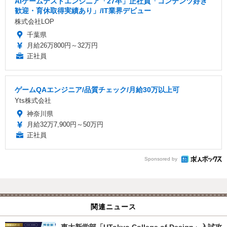
AIゲームテストエンジニア「27卒」正社員「コンテンツ好き
歓迎・育休取得実績あり」/IT業界デビュー
株式会社LOP
千葉県
月給26万800円～32万円
正社員
ゲームQAエンジニア/品質チェック/月給30万以上可
Yts株式会社
神奈川県
月給32万7,900円～50万円
正社員
Sponsored by
関連ニュース
東大新学部「UTokyo College of Design」入試攻