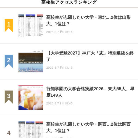
高校生アクセスランキング
高校生が志願したい大学・東北…2位は山形
大、1位は？
2026.8.7 Fri 10:15
【大学受験2027】神戸大「志」特別選抜を終
了
2026.8.7 Fri 13:15
行知学園の大学合格実績2026…東大55人、早
慶149人
2026.8.7 Fri 18:45
高校生が志願したい大学・関西…2位は関西
大、1位は？