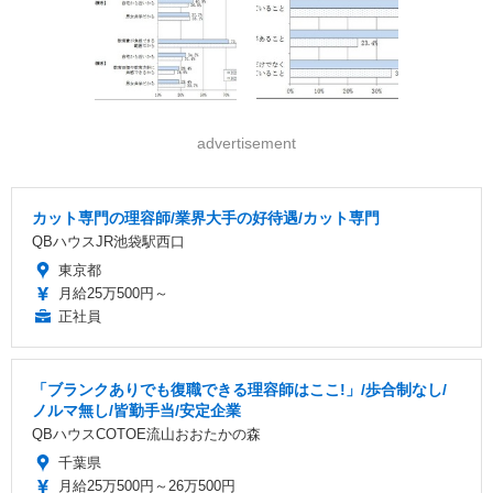
advertisement
カット専門の理容師/業界大手の好待遇/カット専門
QBハウスJR池袋駅西口
東京都
月給25万500円～
正社員
「ブランクありでも復職できる理容師はここ!」/歩合制なし/
ノルマ無し/皆勤手当/安定企業
QBハウスCOTOE流山おおたかの森
千葉県
月給25万500円～26万500円