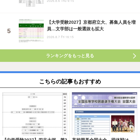
2026.8.6 Thu 9:15
【大学受験2027】京都府立大、募集人員を増
員…文学部は一般選抜も拡大
2026.8.7 Fri 16:15
ランキングをもっと見る
こちらの記事もおすすめ
【中学受験2027】四谷大塚、第2