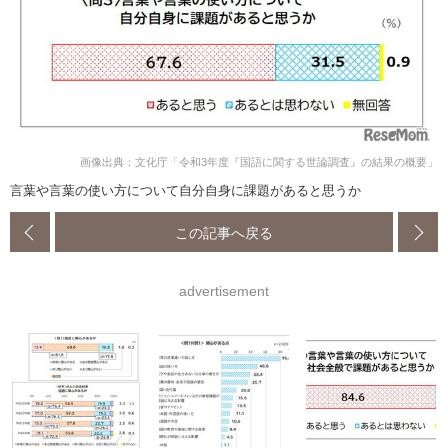
画像出典：文化庁「令和3年度『国語に関する世論調査』の結果の概要」
言葉や言葉の使い方について自分自身に課題があると思うか
この記事へ戻る
advertisement