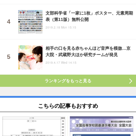
文部科学省「一家に1枚」ポスター、元素周期
表（第11版）無料公開
2019.2.18 Mon 15:15
相手の口を見る赤ちゃんほど音声を模倣…京
大院・武蔵野大ほか研究チームが発見
2019.4.17 Wed 14:15
ランキングをもっと見る
こちらの記事もおすすめ