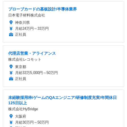
プローブカードの基板設計/半導体業界
日本電子材料株式会社
神奈川県
月給24万円～33万円
正社員
代理店営業・アライアンス
株式会社レコモット
東京都
月給33万5,000円～50万円
正社員
未経験採用枠/ゲームのQAエンジニア/研修制度充実/年間休日
125日以上
株式会社HyBridge
大阪府
月給30万円～50万円