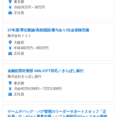
東京都
月給26万円～38万円
正社員
27年度/専任教諭/高校国語/賞与あり/社会保険完備
株式会社イスト
大阪府
年収460万円～850万円
正社員
金融犯罪対策部 AML/CFT対応／きらぼし銀行
株式会社きらぼし銀行
東京都
月給40万8,000円～73万3,000円
正社員
ゲームデバッグ・バグ管理のリーダーサポートスタッフ「正
社員」IT・ゲーム業界志望・シフト相談可/ゲームスキル習得