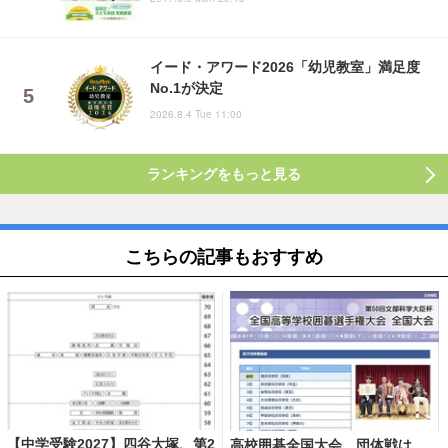
イード・アワード2026「幼児教室」満足度
No.1が決定
2026.8.4 Tue 11:00
ランキングをもっと見る
こちらの記事もおすすめ
【中学受験2027】四谷大塚、第2
高校囲碁全国大会、団体戦は