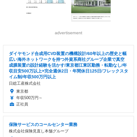
advertisement
ダイヤモンド合成用CVD装置の機構設計/60年以上の歴史と幅
広い海外ネットワークを持つ外資系商社グループ企業で真空
成膜装置の設計経験を活かす/東京都江東区勤務・転勤なし/年
収目安500万以上×完全週休2日・年間休日125日/フレックスタ
イム制/年収500万円以上
日総工産株式会社
東京都
年収500万円～
正社員
保険サービスのコールセンター業務
株式会社保険見直し本舗グループ