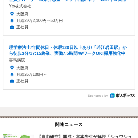
Yts株式会社
大阪府
月給29万2,100円～50万円
正社員
理学療法士/年間休日・休暇120日以上あり/「若江岩田駅」か
ら徒歩3分/17:15終業、実働7.5時間/WワークOK!採用強化中
喜馬病院
大阪府
月給26万100円～
正社員
Sponsored by
関連ニュース
【自由研究】開成・宮本先生が解説「シュワシュ