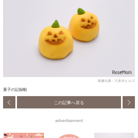
画像出典：六本木ヒルズ
菓子の記録帖
この記事へ戻る
advertisement