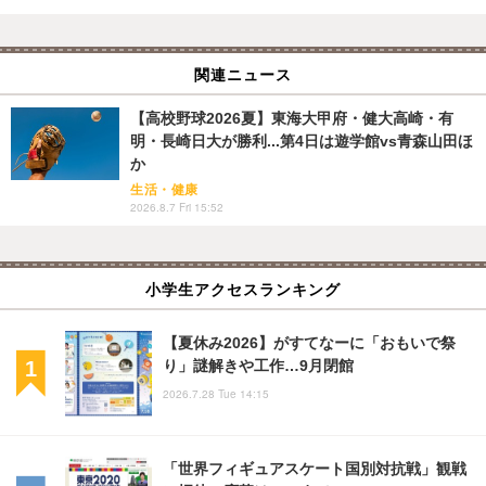
関連ニュース
【高校野球2026夏】東海大甲府・健大高崎・有
明・長崎日大が勝利...第4日は遊学館vs青森山田ほ
か
生活・健康
2026.8.7 Fri 15:52
小学生アクセスランキング
【夏休み2026】がすてなーに「おもいで祭
り」謎解きや工作…9月閉館
2026.7.28 Tue 14:15
「世界フィギュアスケート国別対抗戦」観戦