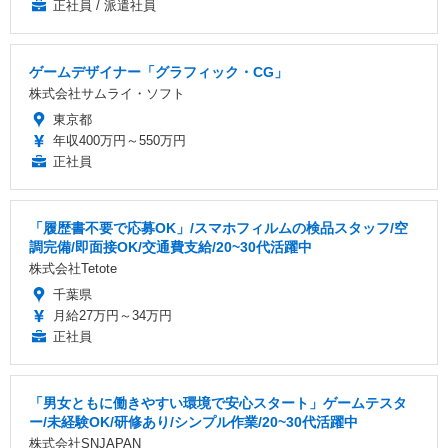
正社員 / 派遣社員
ゲームデザイナー「グラフィック・CG」
株式会社サムライ・ソフト
東京都
年収400万円～550万円
正社員
「履歴書不要で応募OK」/スマホフィルムの検品スタッフ/空
調完備/即面接OK/交通費支給/20~30代活躍中
株式会社Tetote
千葉県
月給27万円～34万円
正社員
「男女ともに働きやすい環境で安心スタート」ゲームテスタ
ー/未経験OK/研修あり/シンプル作業/20~30代活躍中
株式会社SNJAPAN