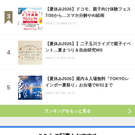
【夏休み2026】ドコモ、親子向け体験フェス
7/30から…スマホ分解やAI絵画
2026.7.15 Wed 13:15
【夏休み2026】】二子玉川ライズで親子イベ
ント…夏まつり＆自由研究WS
2026.7.14 Tue 18:45
【夏休み2026】屋内＆入場無料「TOKYOレ
インボー夏祭り」お台場で8/31まで
2026.7.23 Thu 15:15
ランキングをもっと見る