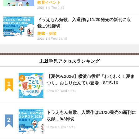
教育イベント
2026.8.6 Thu 0:15
ドラえもん短歌、入選作は11/20発売の新刊に収
録...9/3締切
趣味・娯楽
2026.8.5 Wed 21:15
未就学児アクセスランキング
【夏休み2026】横浜市役所「わくわく！夏ま
つり」おしりたんてい登場…8/15-16
2026.8.5 Wed 18:15
ドラえもん短歌、入選作は11/20発売の新刊に
収録…9/3締切
2026.8.6 Thu 15:15