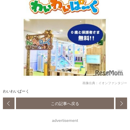
画像出典：イオンファンタジー
わいわいぱーく
この記事へ戻る
advertisement