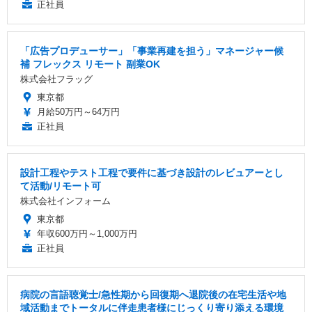
正社員
「広告プロデューサー」「事業再建を担う」マネージャー候
補 フレックス リモート 副業OK
株式会社フラッグ
東京都
月給50万円～64万円
正社員
設計工程やテスト工程で要件に基づき設計のレビュアーとし
て活動/リモート可
株式会社インフォーム
東京都
年収600万円～1,000万円
正社員
病院の言語聴覚士/急性期から回復期へ退院後の在宅生活や地
域活動までトータルに伴走患者様にじっくり寄り添える環境