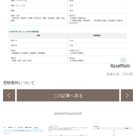
画像出典：河合塾
受験教科について
この記事へ戻る
advertisement