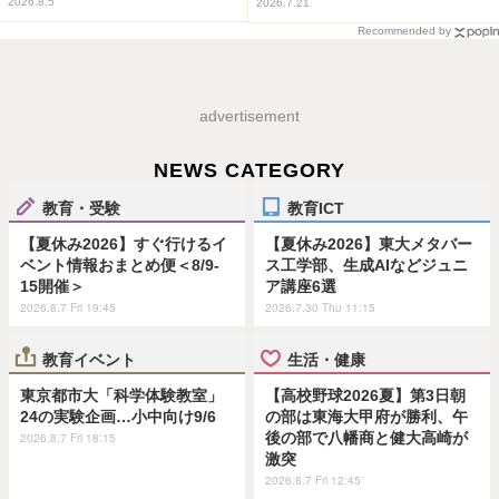
2026.8.5
2026.7.21
Recommended by
advertisement
NEWS CATEGORY
教育・受験
教育ICT
【夏休み2026】すぐ行けるイ
【夏休み2026】東大メタバー
ベント情報おまとめ便＜8/9-
ス工学部、生成AIなどジュニ
15開催＞
ア講座6選
2026.8.7 Fri 19:45
2026.7.30 Thu 11:15
教育イベント
生活・健康
東京都市大「科学体験教室」
【高校野球2026夏】第3日朝
24の実験企画…小中向け9/6
の部は東海大甲府が勝利、午
後の部で八幡商と健大高崎が
2026.8.7 Fri 18:15
激突
2026.8.7 Fri 12:45