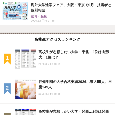
海外大学進学フェア、大阪・東京で9月...担当者と
個別相談
教育・受験
2026.8.6 Thu 21:45
高校生アクセスランキング
高校生が志願したい大学・東北…2位は山形
大、1位は？
2026.8.7 Fri 10:15
行知学園の大学合格実績2026…東大55人、早
慶149人
2026.8.7 Fri 18:45
高校生が志願したい大学・関西…2位は関西