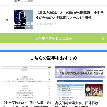
【夏休み2026】村山斉氏が公開講義、小中学
生のための大学講義スクール9月開校
2026.8.6 Thu 19:15
ランキングをもっと見る
こちらの記事もおすすめ
【中学受験2027】四谷大塚、第2
高校囲碁全国大会、団体戦は