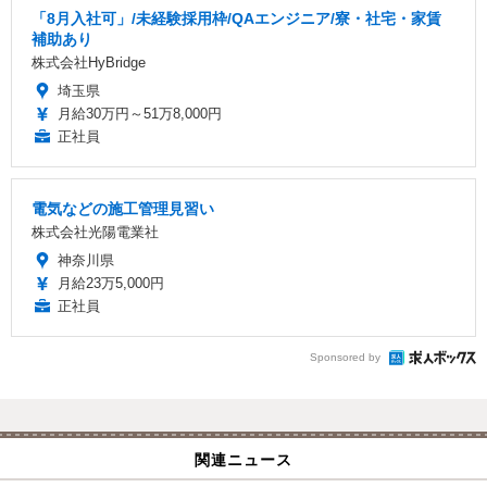
「8月入社可」/未経験採用枠/QAエンジニア/寮・社宅・家賃
補助あり
株式会社HyBridge
埼玉県
月給30万円～51万8,000円
正社員
電気などの施工管理見習い
株式会社光陽電業社
神奈川県
月給23万5,000円
正社員
Sponsored by
関連ニュース