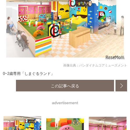
画像出典：バンダイナムコアミューズメント
0~2歳専用「しまぐるランド」
この記事へ戻る
advertisement