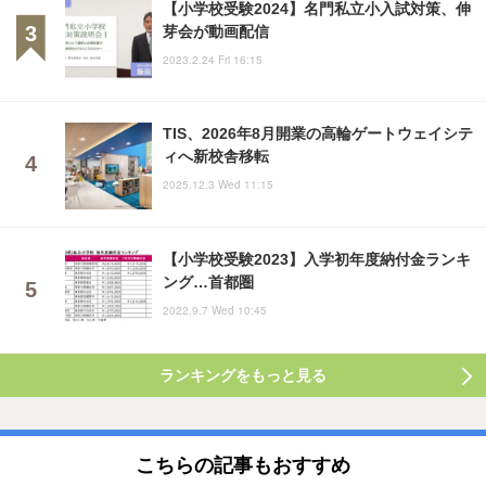
【小学校受験2024】名門私立小入試対策、伸
芽会が動画配信
2023.2.24 Fri 16:15
TIS、2026年8月開業の高輪ゲートウェイシテ
ィへ新校舎移転
2025.12.3 Wed 11:15
【小学校受験2023】入学初年度納付金ランキ
ング…首都圏
2022.9.7 Wed 10:45
ランキングをもっと見る
こちらの記事もおすすめ