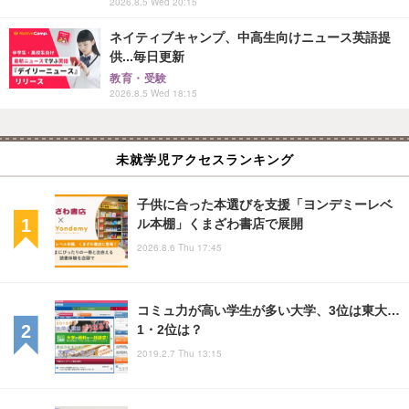
2026.8.5 Wed 20:15
ネイティブキャンプ、中高生向けニュース英語提
供...毎日更新
教育・受験
2026.8.5 Wed 18:15
未就学児アクセスランキング
子供に合った本選びを支援「ヨンデミーレベ
ル本棚」くまざわ書店で展開
2026.8.6 Thu 17:45
コミュ力が高い学生が多い大学、3位は東大…
1・2位は？
2019.2.7 Thu 13:15