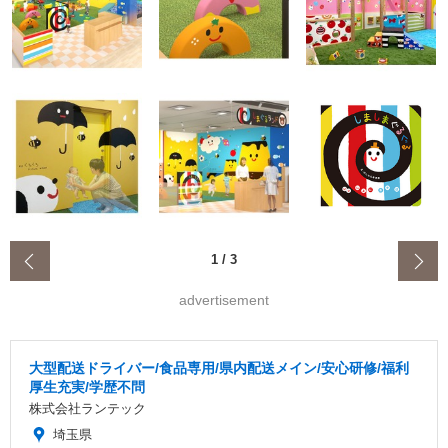
‹
1
/
3
advertisement
大型配送ドライバー/食品専用/県内配送メイン/安心研修/福利
厚生充実/学歴不問
株式会社ランテック
埼玉県