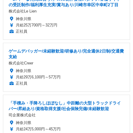
の受託制作/福利厚生充実/賞与あり/川崎市幸区中幸町2丁目
株式会社Le Lien
神奈川県
月給25万700円～32万円
正社員
ゲームデバッガー/未経験歓迎/研修あり/完全週休2日制/交通費
支給
株式会社Creer
神奈川県
月給29万6,100円～57万円
正社員
「手積み・手降ろしほぼなし」中距離の大型トラックドライ
バー/昇給あり/資格取得支援/社会保険完備/未経験歓迎
司企業株式会社
神奈川県
月給24万5,000円～45万円