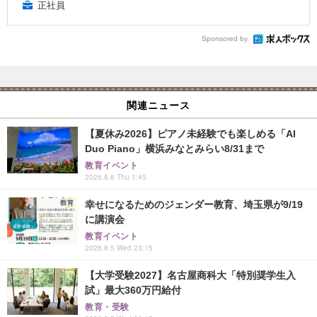
正社員
Sponsored by
関連ニュース
【夏休み2026】ピアノ未経験でも楽しめる「AI
Duo Piano」横浜みなとみらい8/31まで
教育イベント
2026.8.6 Thu 1:45
幸せになるためのジェンダー教育、埼玉県が9/19
に講演会
教育イベント
2026.8.5 Wed 23:15
【大学受験2027】名古屋商科大「特別奨学生入
試」最大360万円給付
教育・受験