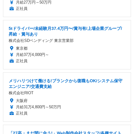
月給27万円～50万円
正社員
5tドライバー/未経験月37.4万円〜/賞与有/上場企業グループ/
昇給・賞与あり
株式会社SDベンディング 東京営業部
東京都
月給37万4,000円～
正社員
メリハリつけて働ける!ブランクから復職もOK/システム保守
エンジニア/交通費支給
株式会社RIOT
大阪府
月給31万4,800円～50万円
正社員
「27卒・まだ間に合う!」Web制作会社スタッフ/各種サイト