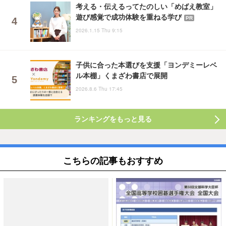
考える・伝えるってたのしい「めばえ教室」
遊び感覚で成功体験を重ねる学び
PR
2026.1.15 Thu 9:15
子供に合った本選びを支援「ヨンデミーレベ
ル本棚」くまざわ書店で展開
2026.8.6 Thu 17:45
ランキングをもっと見る
こちらの記事もおすすめ