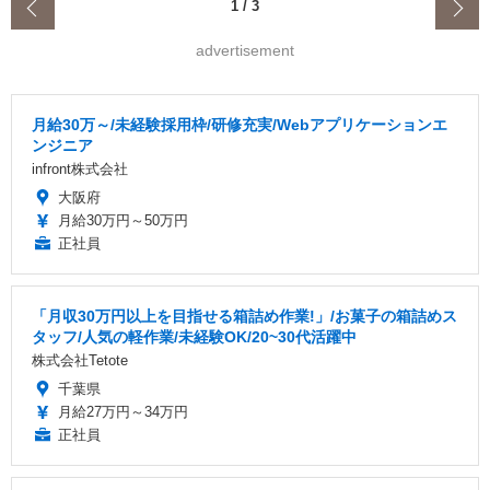
‹
1
/
3
advertisement
月給30万～/未経験採用枠/研修充実/Webアプリケーションエ
ンジニア
infront株式会社
大阪府
月給30万円～50万円
正社員
「月収30万円以上を目指せる箱詰め作業!」/お菓子の箱詰めス
タッフ/人気の軽作業/未経験OK/20~30代活躍中
株式会社Tetote
千葉県
月給27万円～34万円
正社員