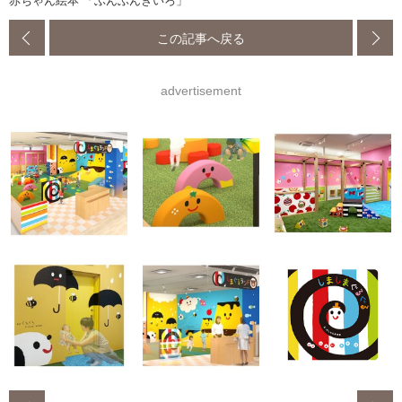
赤ちゃん絵本 「ぶんぶんきいろ」
この記事へ戻る
advertisement