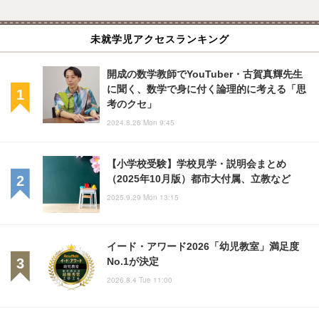
未就学児アクセスランキング
開成の数学教師でYouTuber・古賀真輝先生
に聞く、数学で身に付く論理的に考える「思
考のクセ」
2024.8.26 Mon 9:45
【小学校受験】学校見学・説明会まとめ
（2025年10月版）都市大付属、立教など
2025.9.29 Mon 13:15
イード・アワード2026「幼児教室」満足度
No.1が決定
2026.8.4 Tue 11:00