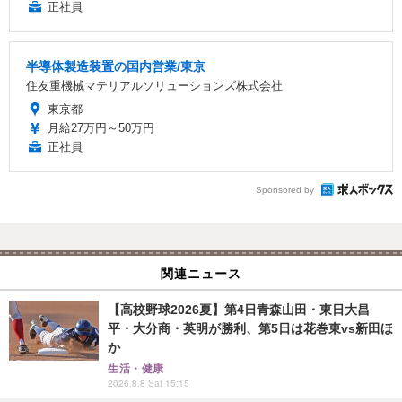
正社員
半導体製造装置の国内営業/東京
住友重機械マテリアルソリューションズ株式会社
東京都
月給27万円～50万円
正社員
Sponsored by
関連ニュース
【高校野球2026夏】第4日青森山田・東日大昌
平・大分商・英明が勝利、第5日は花巻東vs新田ほ
か
生活・健康
2026.8.8 Sat 15:15