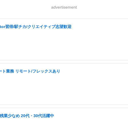
advertisement
ator習得/駅チカ/クリエイティブ志望歓迎
ート業務 リモート/フレックスあり
業少なめ 20代・30代活躍中