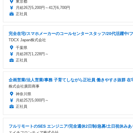
東京都
月給26万5,200円～41万6,700円
正社員
完全在宅/スマホメーカーのコールセンタースタッフ/20代活躍中/フ
TDCX Japan株式会社
千葉県
月給28万1,228円～
正社員
企画営業/法人営業/事務 子育てしながら正社員 働きやすさ抜群 
株式会社廣田商事
神奈川県
月給25万5,000円～
正社員
フルリモートのSES エンジニア/完全週休2日制/急募/土日祝休みあ
エイチフロンティア株式会社