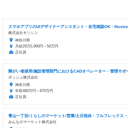
スマホアプリのUIデザイナーアシスタント・在宅相談OK・Illustr
株式会社キソシン
神奈川県
月給29万5,900円～50万円
正社員
障がい者採用/施設管理部門におけるCADオペレーター・管理サポ
ボッシュ株式会社
神奈川県
年収480万円～870万円
正社員
青山一丁目/くらしのマーケット/営業/土日祝休・フルフレックス・残
みんなのマーケット株式会社