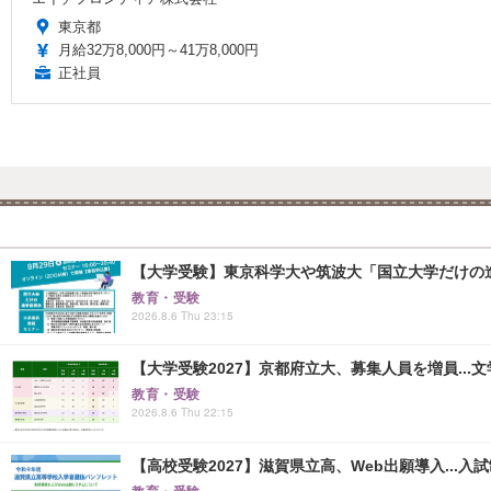
東京都
月給32万8,000円～41万8,000円
正社員
【大学受験】東京科学大や筑波大「国立大学だけの進
教育・受験
2026.8.6 Thu 23:15
【大学受験2027】京都府立大、募集人員を増員...
教育・受験
2026.8.6 Thu 22:15
【高校受験2027】滋賀県立高、Web出願導入...入