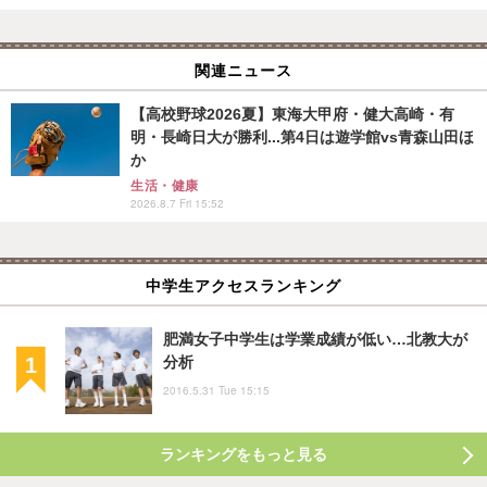
関連ニュース
【高校野球2026夏】東海大甲府・健大高崎・有
明・長崎日大が勝利...第4日は遊学館vs青森山田ほ
か
生活・健康
2026.8.7 Fri 15:52
中学生アクセスランキング
肥満女子中学生は学業成績が低い…北教大が
分析
2016.5.31 Tue 15:15
ランキングをもっと見る