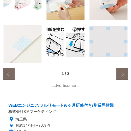
‹
1
/
2
advertisement
WEBエンジニア/フルリモート/6ヶ月研修付き/別業界歓迎
株式会社KMマーケティング
埼玉県
月給37万円～78万円