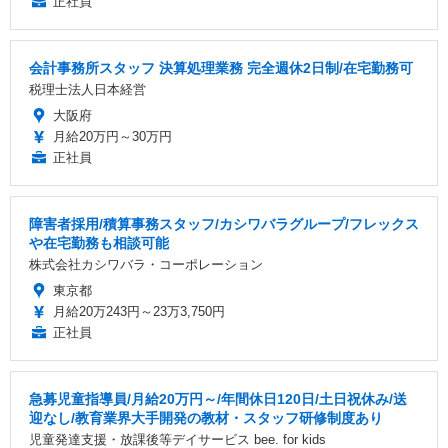
正社員
会計事務所スタッフ 決算処理業務 完全週休2日制/在宅勤務可
税理士法人日本経営
大阪府
月給20万円～30万円
正社員
障害者採用/積算事務スタッフ/カシワバラグループ/フレックス
や在宅勤務も相談可能
株式会社カシワバラ・コーポレーション
東京都
月給20万243円～23万3,750円
正社員
急募児童指導員/月給20万円～/年間休日120日/土日祝休み/送
迎なし/教育業界大手開発の教材・スタッフ研修制度あり
児童発達支援・放課後等デイサービス bee. for kids