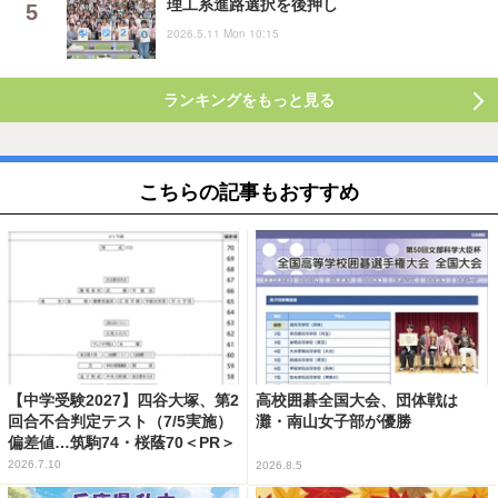
理工系進路選択を後押し
2026.5.11 Mon 10:15
ランキングをもっと見る
こちらの記事もおすすめ
【中学受験2027】四谷大塚、第2
高校囲碁全国大会、団体戦は
回合不合判定テスト（7/5実施）
灘・南山女子部が優勝
偏差値…筑駒74・桜蔭70＜PR＞
2026.7.10
2026.8.5