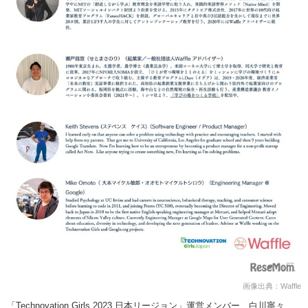
画像出典：Waffle
「Technovation Girls 2023 日本リージョン」運営メンバー 白川寧々