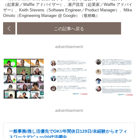
（起業家／Waffle アドバイザー）、瀬戸昌宣（起業家／Waffle アドバイ
ザー）、Keith Stevens（Software Engineer／Product Manager）、Mike
Omoto（Engineering Manager @ Google）（敬称略）
この記事へ戻る
advertisement
advertisement
一般事務/推し活優先でOK!/年間休日129日/未経験からオフィ
スワークデビュー/20代活躍中