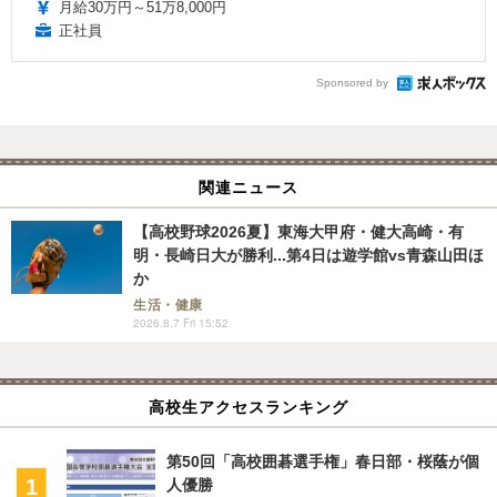
月給30万円～51万8,000円
正社員
Sponsored by
関連ニュース
【高校野球2026夏】東海大甲府・健大高崎・有
明・長崎日大が勝利...第4日は遊学館vs青森山田ほ
か
生活・健康
2026.8.7 Fri 15:52
高校生アクセスランキング
第50回「高校囲碁選手権」春日部・桜蔭が個
人優勝