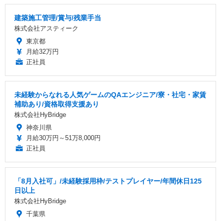
建築施工管理/賞与/残業手当
株式会社アスティーク
東京都
月給32万円
正社員
未経験からなれる人気ゲームのQAエンジニア/寮・社宅・家賃
補助あり/資格取得支援あり
株式会社HyBridge
神奈川県
月給30万円～51万8,000円
正社員
「8月入社可」/未経験採用枠/テストプレイヤー/年間休日125
日以上
株式会社HyBridge
千葉県