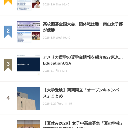
2026.8.6 Thu 16:45
高校囲碁全国大会、団体戦は灘・南山女子部
が優勝
2026.8.5 Wed 10:40
アメリカ留学の奨学金情報を紹介8/27東京…
EducationUSA
2026.8.7 Fri 11:15
【大学受験】関関同立「オープンキャンパ
ス」まとめ
2026.5.27 Wed 11:15
【夏休み2026】女子中高生募集「夏の学校」