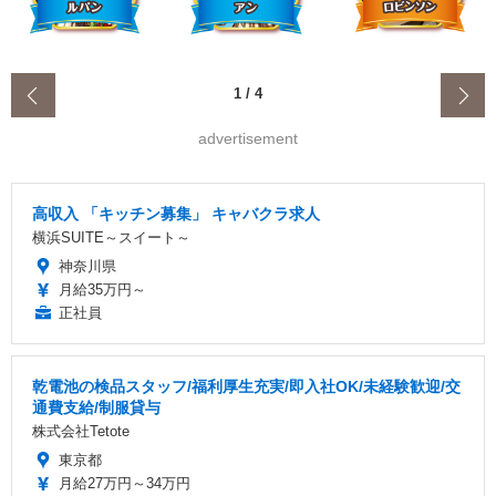
‹
1
/
4
advertisement
高収入 「キッチン募集」 キャバクラ求人
横浜SUITE～スイート～
神奈川県
月給35万円～
正社員
乾電池の検品スタッフ/福利厚生充実/即入社OK/未経験歓迎/交
通費支給/制服貸与
株式会社Tetote
東京都
月給27万円～34万円