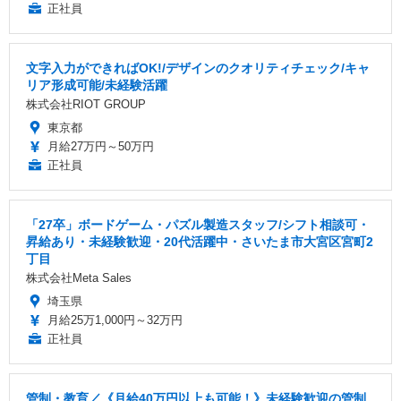
正社員
文字入力ができればOK!/デザインのクオリティチェック/キャ
リア形成可能/未経験活躍
株式会社RIOT GROUP
東京都
月給27万円～50万円
正社員
「27卒」ボードゲーム・パズル製造スタッフ/シフト相談可・
昇給あり・未経験歓迎・20代活躍中・さいたま市大宮区宮町2
丁目
株式会社Meta Sales
埼玉県
月給25万1,000円～32万円
正社員
管制・教育／《月給40万円以上も可能！》未経験歓迎の管制