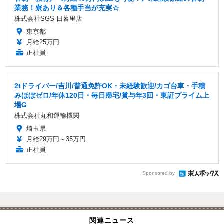
業務！寮あり＆各種手当が充実☆
株式会社SGS 日暮里店
東京都
月給25万円
正社員
2tドライバー/吉川/普通免許OK・未経験歓迎/カゴ台車・手積
みほぼゼロ/年休120日・毎日帰宅/賞与年3回・東証プライム上
場G
株式会社丸和運輸機関
埼玉県
月給29万円～35万円
正社員
Sponsored by
関連ニュース