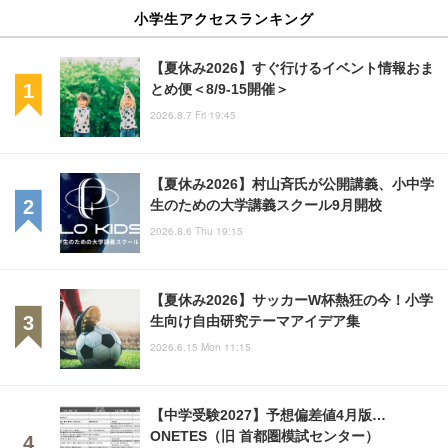
小学生アクセスランキング
【夏休み2026】すぐ行けるイベント情報おま
とめ便＜8/9-15開催＞
2026.8.7 Fri 19:45
【夏休み2026】村山斉氏が公開講義、小中学
生のための大学講義スクール9月開校
2026.8.6 Thu 19:15
【夏休み2026】サッカーW杯熱狂の今！小学
生向け自由研究テーマアイデア集
2026.6.15 Mon 11:15
【中学受験2027】予想偏差値4月版…
ONETES（旧 首都圏模試センター）