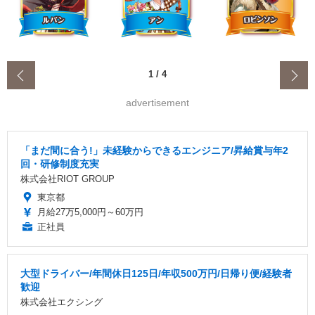
‹
1
/
4
advertisement
「まだ間に合う!」未経験からできるエンジニア/昇給賞与年2
回・研修制度充実
株式会社RIOT GROUP
東京都
月給27万5,000円～60万円
正社員
大型ドライバー/年間休日125日/年収500万円/日帰り便/経験者
歓迎
株式会社エクシング