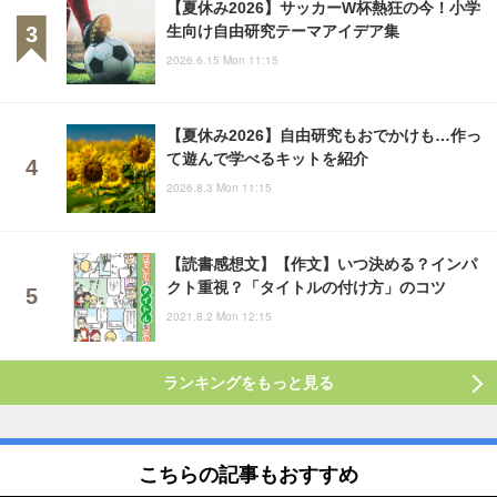
【夏休み2026】サッカーW杯熱狂の今！小学
生向け自由研究テーマアイデア集
2026.6.15 Mon 11:15
【夏休み2026】自由研究もおでかけも…作っ
て遊んで学べるキットを紹介
2026.8.3 Mon 11:15
【読書感想文】【作文】いつ決める？インパ
クト重視？「タイトルの付け方」のコツ
2021.8.2 Mon 12:15
ランキングをもっと見る
こちらの記事もおすすめ