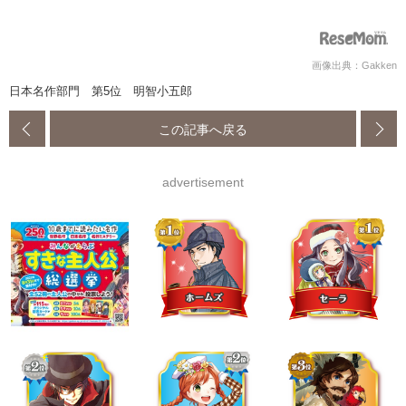
画像出典：Gakken
日本名作部門 第5位 明智小五郎
この記事へ戻る
advertisement