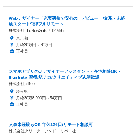
Webデザイナー「充実研修で安心のITデビュー」/文系・未経
験スタート9割/フルリモート
株式会社TheNewGate「12989」
東京都
月給30万円～70万円
正社員
スマホアプリのUIデザイナーアシスタント・在宅相談OK・
Illustrator習得/駅チカ/クリエイティブ志望歓迎
株式会社alBee
埼玉県
月給30万8,900円～54万円
正社員
人事未経験もOK 年休126日/リモート相談可
株式会社クリーク・アンド・リバー社