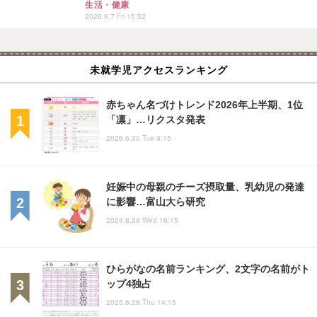
生活・健康
2026.8.7 Fri 15:52
未就学児アクセスランキング
赤ちゃん名づけトレンド2026年上半期、1位
「凛」…リクスタ発表
2026.6.30 Tue 9:15
妊娠中の母親のチーズ摂取量、乳幼児の発達
に影響…富山大ら研究
2024.8.28 Wed 16:15
ひらがなの名前ランキング、2文字の名前がト
ップ4独占
2025.8.28 Thu 14:15