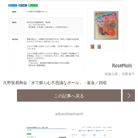
画像出典：消費者庁
久野貿易商会「水で膨らむ不思議なボール」 - 返金／回収
この記事へ戻る
advertisement