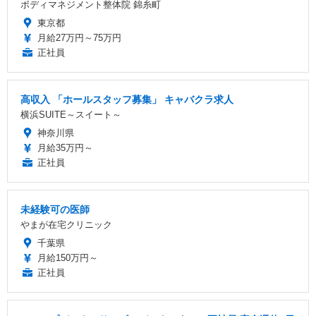
ボディマネジメント整体院 錦糸町
東京都
月給27万円～75万円
正社員
高収入 「ホールスタッフ募集」 キャバクラ求人
横浜SUITE～スイート～
神奈川県
月給35万円～
正社員
未経験可の医師
やまが在宅クリニック
千葉県
月給150万円～
正社員