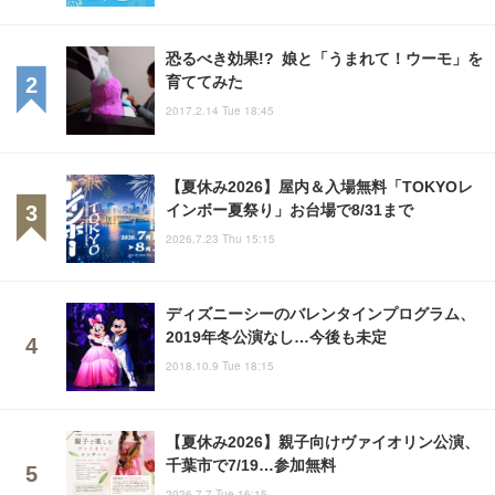
恐るべき効果!? 娘と「うまれて！ウーモ」を
育ててみた
2017.2.14 Tue 18:45
【夏休み2026】屋内＆入場無料「TOKYOレ
インボー夏祭り」お台場で8/31まで
2026.7.23 Thu 15:15
ディズニーシーのバレンタインプログラム、
2019年冬公演なし…今後も未定
2018.10.9 Tue 18:15
【夏休み2026】親子向けヴァイオリン公演、
千葉市で7/19…参加無料
2026.7.7 Tue 16:15