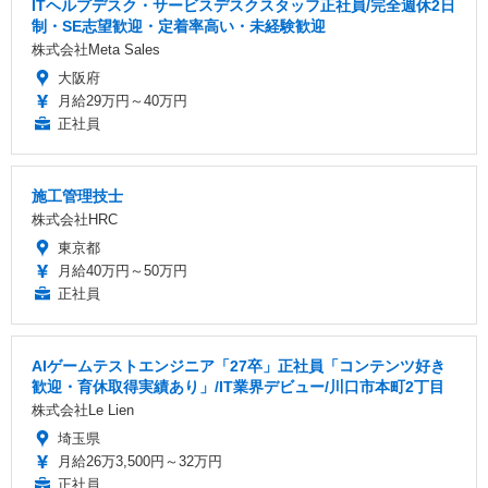
ITヘルプデスク・サービスデスクスタッフ正社員/完全週休2日
制・SE志望歓迎・定着率高い・未経験歓迎
株式会社Meta Sales
大阪府
月給29万円～40万円
正社員
施工管理技士
株式会社HRC
東京都
月給40万円～50万円
正社員
AIゲームテストエンジニア「27卒」正社員「コンテンツ好き
歓迎・育休取得実績あり」/IT業界デビュー/川口市本町2丁目
株式会社Le Lien
埼玉県
月給26万3,500円～32万円
正社員