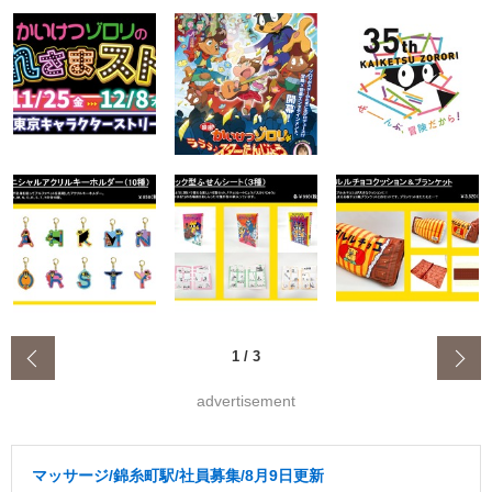
‹
1
/
3
advertisement
マッサージ/錦糸町駅/社員募集/8月9日更新