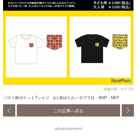
画像出典：ポプラ社
ゾロリ柄ポケットTシャツ (c) 原ゆたか／ポプラ社・BNP・NEP
この記事へ戻る
advertisement