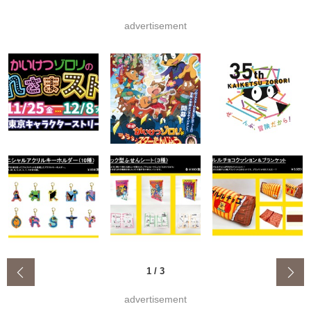
advertisement
‹
1
/
3
advertisement