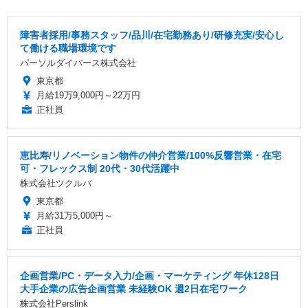
障害者採用/事務スタッフ/品川/在宅勤務あり/研修充実/安心し
て働ける職場環境です
パーソルダイバース株式会社
東京都
月給19万9,000円～22万円
正社員
恵比寿/リノベーション物件の仲介営業/100%反響営業・在宅
可・フレックス制 20代・30代活躍中
株式会社ツクルバ
東京都
月給31万5,000円～
正社員
企画営業/PC・データ入力/企画・マーケティング 年休128日
大手企業の広告企画営業 未経験OK 週2日在宅ワーク
株式会社Perslink