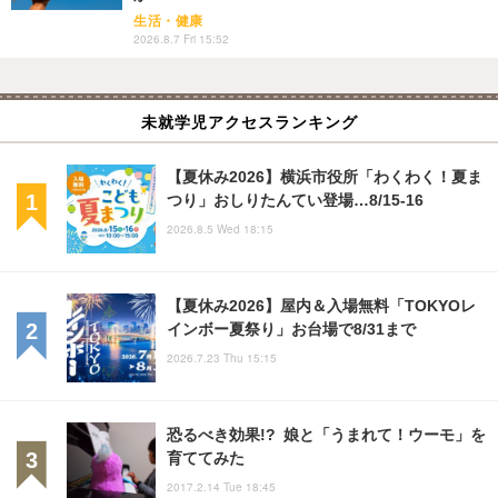
生活・健康
2026.8.7 Fri 15:52
未就学児アクセスランキング
【夏休み2026】横浜市役所「わくわく！夏ま
つり」おしりたんてい登場…8/15-16
2026.8.5 Wed 18:15
【夏休み2026】屋内＆入場無料「TOKYOレ
インボー夏祭り」お台場で8/31まで
2026.7.23 Thu 15:15
恐るべき効果!? 娘と「うまれて！ウーモ」を
育ててみた
2017.2.14 Tue 18:45