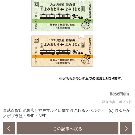
画像出典：ポプラ社
東武百貨店池袋店と神戸マルイ店舗で渡されるノベルティ (c) 原ゆたか
／ポプラ社・BNP・NEP
この記事へ戻る