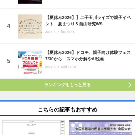
【夏休み2026】】二子玉川ライズで親子イベ
ント…夏まつり＆自由研究WS
2026.7.14 Tue 18:45
【夏休み2026】ドコモ、親子向け体験フェス
7/30から…スマホ分解やAI絵画
2026.7.15 Wed 13:15
ランキングをもっと見る
こちらの記事もおすすめ