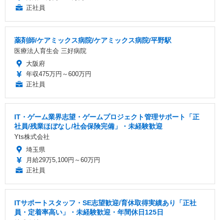
正社員
薬剤師/ケアミックス病院/ケアミックス病院/平野駅
医療法人育生会 三好病院
大阪府
年収475万円～600万円
正社員
IT・ゲーム業界志望・ゲームプロジェクト管理サポート「正
社員/残業ほぼなし/社会保険完備」・未経験歓迎
Yts株式会社
埼玉県
月給29万5,100円～60万円
正社員
ITサポートスタッフ・SE志望歓迎/育休取得実績あり「正社
員・定着率高い」・未経験歓迎・年間休日125日