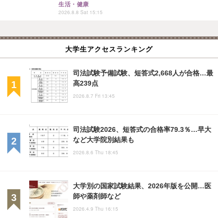
生活・健康
2026.8.8 Sat 15:15
大学生アクセスランキング
司法試験予備試験、短答式2,668人が合格…最
高239点
2026.8.7 Fri 13:45
司法試験2026、短答式の合格率79.3％…早大
など大学院別結果も
2026.8.6 Thu 18:45
大学別の国家試験結果、2026年版を公開…医
師や薬剤師など
2026.4.9 Thu 16:15