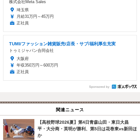
株式会社Meta Sales
埼玉県
月給31万円～45万円
正社員
TUMI/ファッション雑貨販売/店長・サブ/福利厚生充実
トゥミジャパン合同会社
大阪府
年収350万円～600万円
正社員
Sponsored by
関連ニュース
【高校野球2026夏】第4日青森山田・東日大昌
平・大分商・英明が勝利、第5日は花巻東vs新田ほ
か