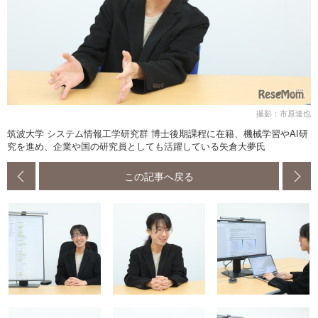
撮影：市原達也
筑波大学 システム情報工学研究群 博士後期課程に在籍、機械学習やAI研
究を進め、企業や国の研究員としても活躍している矢倉大夢氏
この記事へ戻る