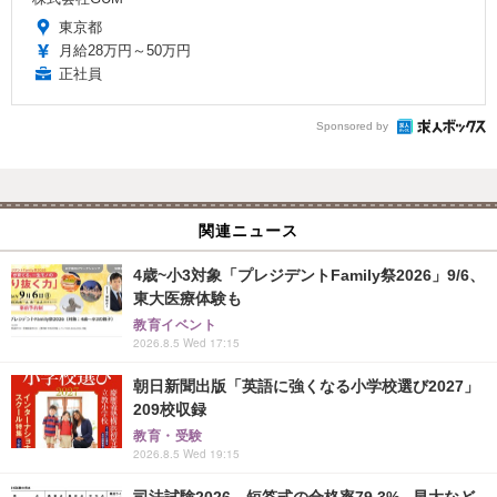
東京都
月給28万円～50万円
正社員
Sponsored by
関連ニュース
4歳~小3対象「プレジデントFamily祭2026」9/6、
東大医療体験も
教育イベント
2026.8.5 Wed 17:15
朝日新聞出版「英語に強くなる小学校選び2027」
209校収録
教育・受験
2026.8.5 Wed 19:15
司法試験2026、短答式の合格率79.3%...早大など