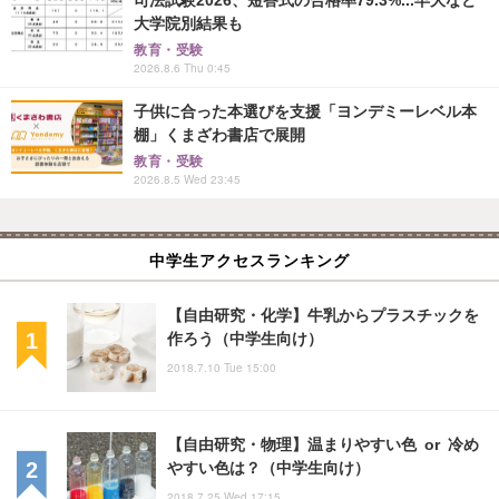
大学院別結果も
教育・受験
2026.8.6 Thu 0:45
子供に合った本選びを支援「ヨンデミーレベル本
棚」くまざわ書店で展開
教育・受験
2026.8.5 Wed 23:45
中学生アクセスランキング
【自由研究・化学】牛乳からプラスチックを
作ろう（中学生向け）
2018.7.10 Tue 15:00
【自由研究・物理】温まりやすい色 or 冷め
やすい色は？（中学生向け）
2018.7.25 Wed 17:15