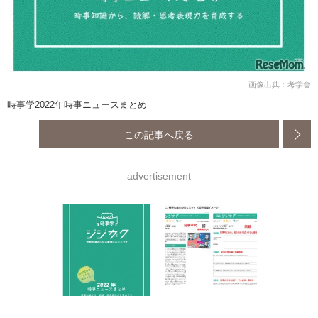
画像出典：考学舎
時事学2022年時事ニュースまとめ
この記事へ戻る
advertisement