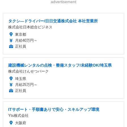
advertisement
タクシ―ドライバー/日日交通株式会社 本社営業所
株式会社日本総合ビジネス
東京都
月給40万円～
正社員
建設機械レンタルの点検・整備スタッフ/未経験OK/埼玉県
株式会社けんせつパーク
埼玉県
月給25万円～
正社員
ITサポート・手順書ありで安心・スキルアップ環境
Yts株式会社
大阪府