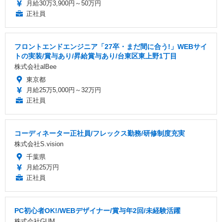
月給30万3,900円～50万円
正社員
フロントエンドエンジニア「27卒・まだ間に合う!」WEBサイ
トの実装/賞与あり/昇給賞与あり/台東区東上野1丁目
株式会社alBee
東京都
月給25万5,000円～32万円
正社員
コーディネーター正社員/フレックス勤務/研修制度充実
株式会社S.vision
千葉県
月給25万円
正社員
PC初心者OK!/WEBデザイナー/賞与年2回/未経験活躍
株式会社GUM