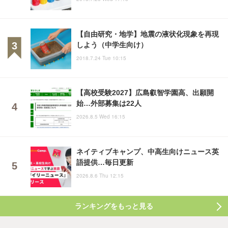
【自由研究・地学】地震の液状化現象を再現
しよう（中学生向け）
2018.7.24 Tue 10:15
【高校受験2027】広島叡智学園高、出願開
始…外部募集は22人
2026.8.5 Wed 16:15
ネイティブキャンプ、中高生向けニュース英
語提供…毎日更新
2026.8.6 Thu 12:15
ランキングをもっと見る