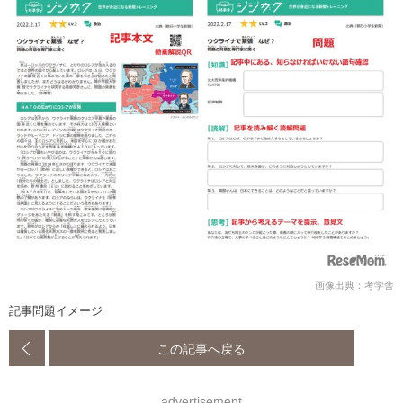
画像出典：考学舎
記事問題イメージ
この記事へ戻る
advertisement