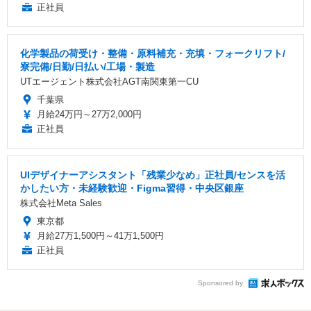
正社員
化学製品の荷受け・整備・原料補充・充填・フォークリフト/
寮完備/日勤/日払い/工場・製造
UTエージェント株式会社AGT南関東第一CU
千葉県
月給24万円～27万2,000円
正社員
UIデザイナーアシスタント「残業少なめ」正社員/センスを活
かしたい方・未経験歓迎・Figma習得・中央区銀座
株式会社Meta Sales
東京都
月給27万1,500円～41万1,500円
正社員
Sponsored by