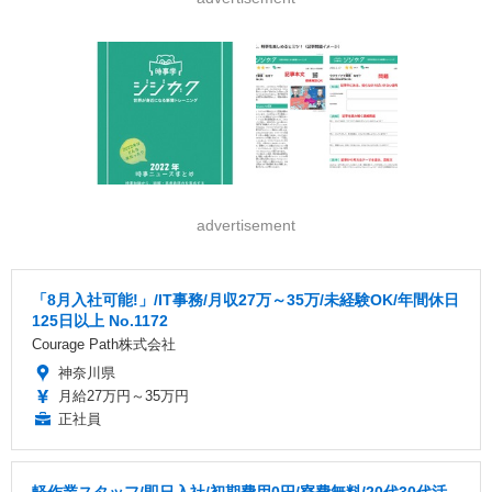
advertisement
「8月入社可能!」/IT事務/月収27万～35万/未経験OK/年間休日
125日以上 No.1172
Courage Path株式会社
神奈川県
月給27万円～35万円
正社員
軽作業スタッフ/即日入社/初期費用0円/寮費無料/20代30代活