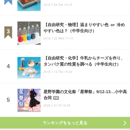
2018.7.24 Tue 10:15
【自由研究・物理】温まりやすい色 or 冷め
やすい色は？（中学生向け）
2018.7.25 Wed 17:15
【自由研究・化学】牛乳からチーズを作り、
タンパク質の性質を調べる（中学生向け）
2018.7.12 Thu 15:00
星野学園の文化祭「星華祭」9/12-13…小中高
合同
PR
2026.7.31 Fri 16:45
ランキングをもっと見る