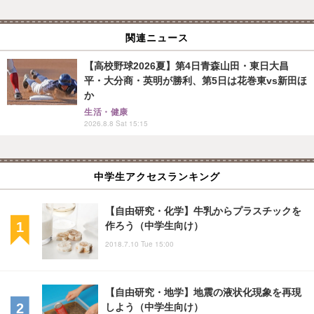
関連ニュース
【高校野球2026夏】第4日青森山田・東日大昌
平・大分商・英明が勝利、第5日は花巻東vs新田ほ
か
生活・健康
2026.8.8 Sat 15:15
中学生アクセスランキング
【自由研究・化学】牛乳からプラスチックを
作ろう（中学生向け）
2018.7.10 Tue 15:00
【自由研究・地学】地震の液状化現象を再現
しよう（中学生向け）