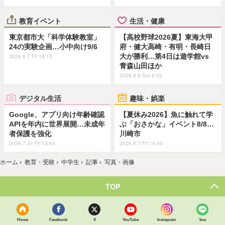
教育イベント
生活・健康
東京都市大「科学体験教室」
【高校野球2026夏】東海大甲
24の実験企画…小中向け9/6
府・健大高崎・有明・長崎日
大が勝利…第4日は遊学館vs
2026.8.7 Fri 18:15
青森山田ほか
2026.8.8 Sat 9:52
デジタル生活
趣味・娯楽
Google、アプリ向け年齢確認
【夏休み2026】魚に触れて学
APIを年内に世界展開…未成年
ぶ「おさかな」イベント8/8…
者保護を強化
川崎市
2026.7.31 Fri 13:45
2026.8.7 Fri 10:45
ホーム
›
教育・受験
›
中学生
›
記事
›
写真・画像
TOP
Home
Facebook
X
YouTube
Instagram
line