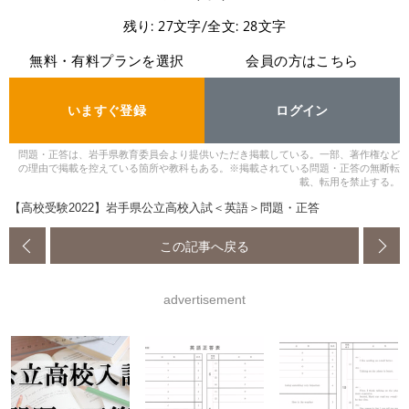
残り: 27文字/全文: 28文字
無料・有料プランを選択
会員の方はこちら
いますぐ登録
ログイン
問題・正答は、岩手県教育委員会より提供いただき掲載している。一部、著作権など
の理由で掲載を控えている箇所や教科もある。※掲載されている問題・正答の無断転
載、転用を禁止する。
【高校受験2022】岩手県公立高校入試＜英語＞問題・正答
この記事へ戻る
advertisement