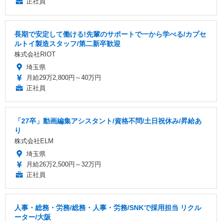
正社員
長期で安定して働ける!先輩のサポートで一から学べる/カプセ
ルトイ製造スタッフ/第二新卒歓迎
株式会社RIOT
埼玉県
月給29万2,800円～40万円
正社員
「27卒」動画編集アシスタント/資格不問/土日祝休み/昇給あ
り
株式会社ELM
埼玉県
月給26万2,500円～32万円
正社員
人事・総務・労務/総務・人事・労務/SNKで採用担当 リクル
ーター/大阪