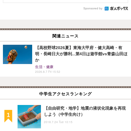
Sponsored by
関連ニュース
【高校野球2026夏】東海大甲府・健大高崎・有
明・長崎日大が勝利...第4日は遊学館vs青森山田ほ
か
生活・健康
2026.8.7 Fri 15:52
中学生アクセスランキング
【自由研究・地学】地震の液状化現象を再現
しよう（中学生向け）
2018.7.24 Tue 10:15