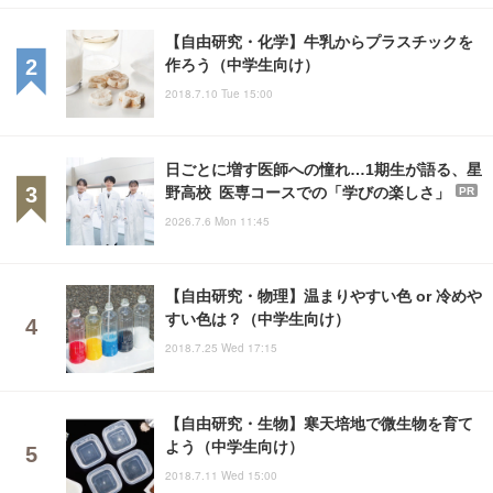
【自由研究・化学】牛乳からプラスチックを
作ろう（中学生向け）
2018.7.10 Tue 15:00
日ごとに増す医師への憧れ…1期生が語る、星
野高校 医専コースでの「学びの楽しさ」
PR
2026.7.6 Mon 11:45
【自由研究・物理】温まりやすい色 or 冷めや
すい色は？（中学生向け）
2018.7.25 Wed 17:15
【自由研究・生物】寒天培地で微生物を育て
よう（中学生向け）
2018.7.11 Wed 15:00