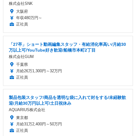
株式会社SNK
大阪府
年収480万円～
正社員
「27卒」ショート動画編集スタッフ・有給消化率高い/月給30
万以上可/YouTube好き歓迎/船橋市本町2丁目
株式会社GUM
千葉県
月給26万1,300円～32万円
正社員
製品包装スタッフ/商品を透明な袋に入れて封をする/未経験歓
迎/月給30万円以上可/土日祝休み
AQUARIUS株式会社
東京都
月給31万2,400円～50万円
正社員