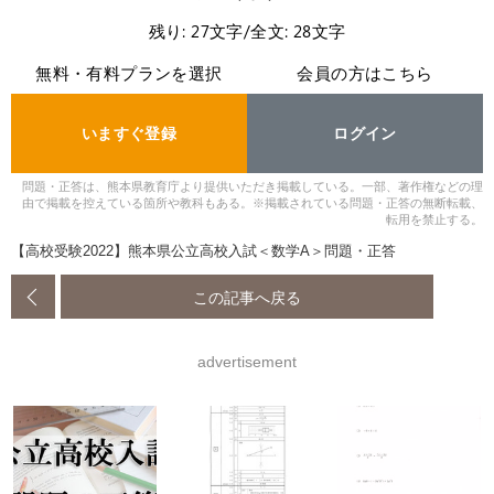
残り: 27文字/全文: 28文字
無料・有料プランを選択
会員の方はこちら
いますぐ登録
ログイン
問題・正答は、熊本県教育庁より提供いただき掲載している。一部、著作権などの理
由で掲載を控えている箇所や教科もある。※掲載されている問題・正答の無断転載、
転用を禁止する。
【高校受験2022】熊本県公立高校入試＜数学A＞問題・正答
この記事へ戻る
advertisement