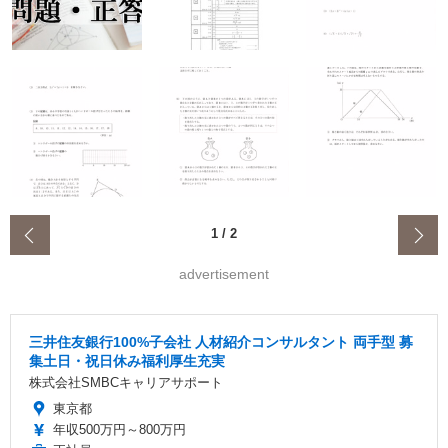
‹
1
/
2
advertisement
三井住友銀行100%子会社 人材紹介コンサルタント 両手型 募
集土日・祝日休み福利厚生充実
株式会社SMBCキャリアサポート
東京都
年収500万円～800万円