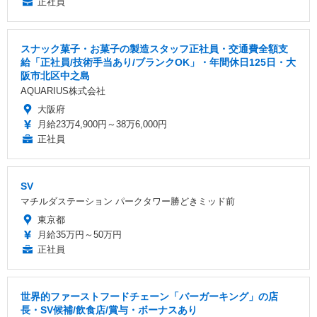
正社員
スナック菓子・お菓子の製造スタッフ正社員・交通費全額支
給「正社員/技術手当あり/ブランクOK」・年間休日125日・大
阪市北区中之島
AQUARIUS株式会社
大阪府
月給23万4,900円～38万6,000円
正社員
SV
マチルダステーション パークタワー勝どきミッド前
東京都
月給35万円～50万円
正社員
世界的ファーストフードチェーン「バーガーキング」の店
長・SV候補/飲食店/賞与・ボーナスあり