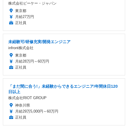
株式会社ビーケー・ジャパン
東京都
月給27万円
正社員
未経験可/研修充実/開発エンジニア
infront株式会社
東京都
月給28万円～60万円
正社員
「まだ間に合う!」未経験からできるエンジニア/年間休日120
日以上
株式会社RIOT GROUP
神奈川県
月給29万5,000円～60万円
正社員