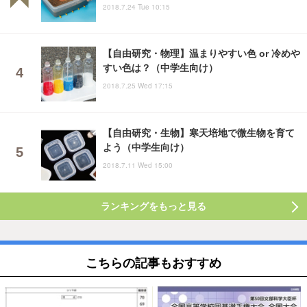
2018.7.24 Tue 10:15
【自由研究・物理】温まりやすい色 or 冷めや
すい色は？（中学生向け）
2018.7.25 Wed 17:15
【自由研究・生物】寒天培地で微生物を育て
よう（中学生向け）
2018.7.11 Wed 15:00
ランキングをもっと見る
こちらの記事もおすすめ