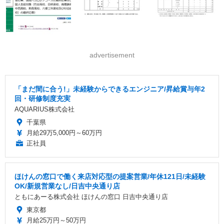
advertisement
「まだ間に合う!」未経験からできるエンジニア/昇給賞与年2
回・研修制度充実
AQUARIUS株式会社
千葉県
月給29万5,000円～60万円
正社員
ほけんの窓口で働く来店対応型の提案営業/年休121日/未経験
OK/新規営業なし/日吉中央通り店
ともにあーる株式会社 ほけんの窓口 日吉中央通り店
東京都
月給25万円～50万円