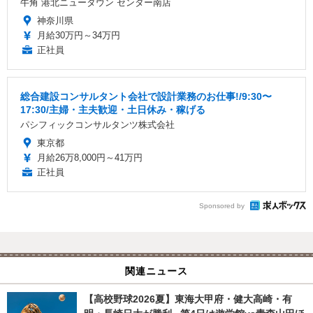
牛角 港北ニュータウン センター南店
神奈川県
月給30万円～34万円
正社員
総合建設コンサルタント会社で設計業務のお仕事!/9:30〜
17:30/主婦・主夫歓迎・土日休み・稼げる
パシフィックコンサルタンツ株式会社
東京都
月給26万8,000円～41万円
正社員
Sponsored by
関連ニュース
【高校野球2026夏】東海大甲府・健大高崎・有