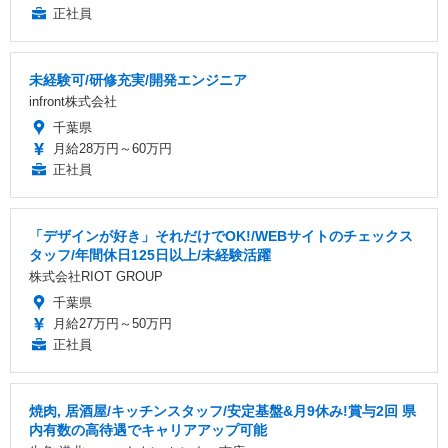
正社員
未経験可/研修充実/開発エンジニア
infront株式会社
千葉県
月給28万円～60万円
正社員
「デザインが好き」それだけでOK!/WEBサイトのチェックス
タッフ/年間休日125日以上/未経験活躍
株式会社RIOT GROUP
千葉県
月給27万円～50万円
正社員
焼肉, 居酒屋/キッチンスタッフ/安定基盤&月9休み!賞与2回 県
内有数の高待遇でキャリアアップ可能