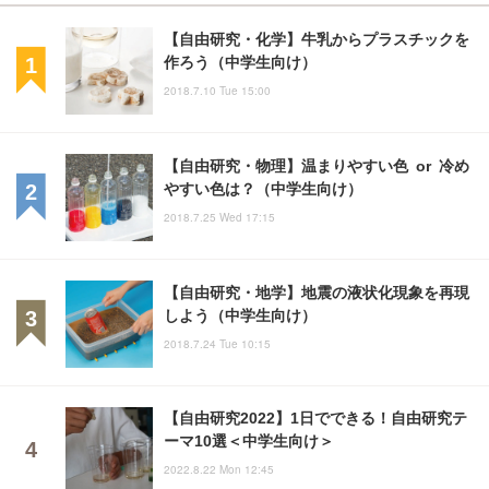
【自由研究・化学】牛乳からプラスチックを
作ろう（中学生向け）
2018.7.10 Tue 15:00
【自由研究・物理】温まりやすい色 or 冷め
やすい色は？（中学生向け）
2018.7.25 Wed 17:15
【自由研究・地学】地震の液状化現象を再現
しよう（中学生向け）
2018.7.24 Tue 10:15
【自由研究2022】1日でできる！自由研究テ
ーマ10選＜中学生向け＞
2022.8.22 Mon 12:45