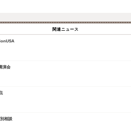
関連ニュース
onUSA
講演会
点
個別相談