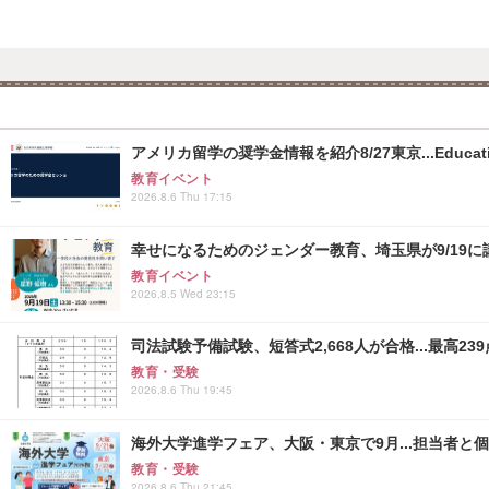
アメリカ留学の奨学金情報を紹介8/27東京...Educati
教育イベント
2026.8.6 Thu 17:15
幸せになるためのジェンダー教育、埼玉県が9/19に
教育イベント
2026.8.5 Wed 23:15
司法試験予備試験、短答式2,668人が合格...最高239
教育・受験
2026.8.6 Thu 19:45
海外大学進学フェア、大阪・東京で9月...担当者と
教育・受験
2026.8.6 Thu 21:45