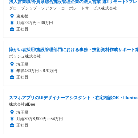
法人営業職/外資系総合施設管理企業の法人営業 週2リモート×フレ
グローブシップ・ソデクソ・コーポレートサービス株式会社
東京都
月給23万円～36万円
正社員
障がい者採用/施設管理部門における事務・技術資料作成サポート業
ボッシュ株式会社
埼玉県
年収480万円～870万円
正社員
スマホアプリのUIデザイナーアシスタント・在宅相談OK・Illustr
株式会社alBee
埼玉県
月給30万8,900円～54万円
正社員