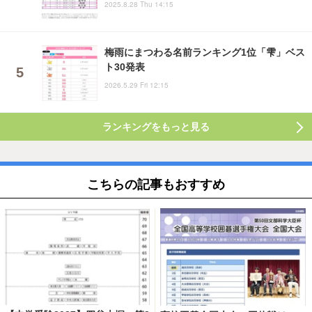
2025.8.28 Thu 14:15
梅雨にまつわる名前ランキング1位「雫」ベス
ト30発表
2026.5.29 Fri 12:15
ランキングをもっと見る
こちらの記事もおすすめ