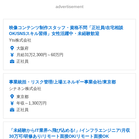
advertisement
映像コンテンツ制作スタッフ・資格不問「正社員/在宅相談
OK/SNSスキル習得」女性活躍中・未経験歓迎
Yts株式会社
大阪府
月給31万2,300円～60万円
正社員
事業統括・リスク管理/上場エネルギー事業会社/東京都
シナネン株式会社
東京都
年収～1,300万円
正社員
「未経験からIT業界へ飛び込める!」/インフラエンジニア/月収
30万可/研修あり/リモート面接OK/リモート面接OK