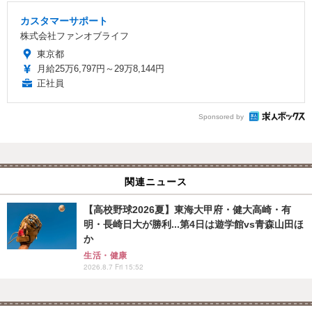
カスタマーサポート
株式会社ファンオブライフ
東京都
月給25万6,797円～29万8,144円
正社員
Sponsored by
関連ニュース
【高校野球2026夏】東海大甲府・健大高崎・有
明・長崎日大が勝利...第4日は遊学館vs青森山田ほ
か
生活・健康
2026.8.7 Fri 15:52