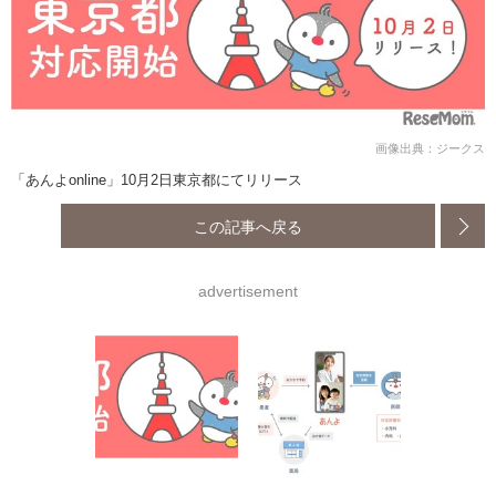
画像出典：ジークス
「あんよonline」10月2日東京都にてリリース
この記事へ戻る
advertisement