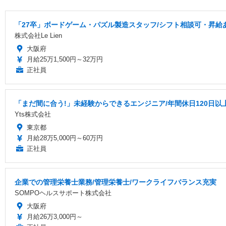
「27卒」ボードゲーム・パズル製造スタッフ/シフト相談可・昇給
株式会社Le Lien
大阪府
月給25万1,500円～32万円
正社員
「まだ間に合う!」未経験からできるエンジニア/年間休日120日以
Yts株式会社
東京都
月給28万5,000円～60万円
正社員
企業での管理栄養士業務/管理栄養士/ワークライフバランス充実
SOMPOヘルスサポート株式会社
大阪府
月給26万3,000円～