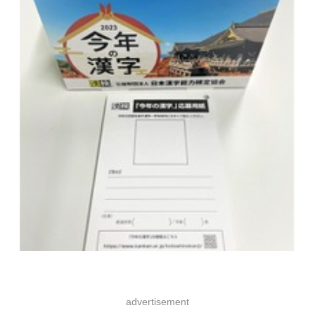
advertisement