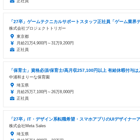
正社員
「27卒」ゲームテクニカルサポートスタッフ正社員「ゲーム業界デ
株式会社プロジェクトトリガー
東京都
月給21万4,900円～31万9,200円
正社員
「保育士」資格必須/保育士/️高月収257,100円以上 ️有給休暇付与は
中浦和まりーな保育園
埼玉県
月給25万7,100円～26万8,000円
正社員
「27卒」IT・デザイン系転職希望・スマホアプリのUIデザイナー
株式会社Meta Sales
埼玉県