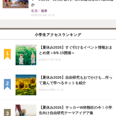
か
生活・健康
2026.8.8 Sat 15:15
小学生アクセスランキング
【夏休み2026】すぐ行けるイベント情報おま
とめ便＜8/9-15開催＞
2026.8.7 Fri 19:45
【夏休み2026】自由研究もおでかけも…作っ
て遊んで学べるキットを紹介
2026.8.3 Mon 11:15
【夏休み2026】サッカーW杯熱狂の今！小学
生向け自由研究テーマアイデア集