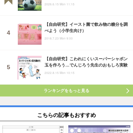
2026.6.15 Mon 11:15
【自由研究】イースト菌で飲み物の糖分を調
べよう（小学生向け）
2018.7.23 Mon 9:00
【自由研究】こわれにくいスーパーシャボン
玉を作ろう…でんじろう先生のおもしろ実験
2022.8.15 Mon 10:15
ランキングをもっと見る
こちらの記事もおすすめ