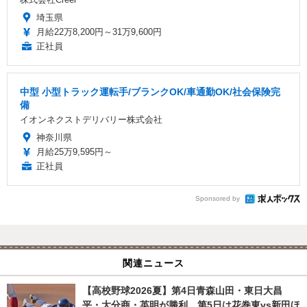
埼玉県
月給22万8,200円～31万9,600円
正社員
中型 小型トラック運転手/ブランクOK/車通勤OK/社会保険完
備
イオンネクストデリバリー株式会社
神奈川県
月給25万9,595円～
正社員
Sponsored by
関連ニュース
【高校野球2026夏】第4日青森山田・東日大昌
平・大分商・英明が勝利、第5日は花巻東vs新田ほ