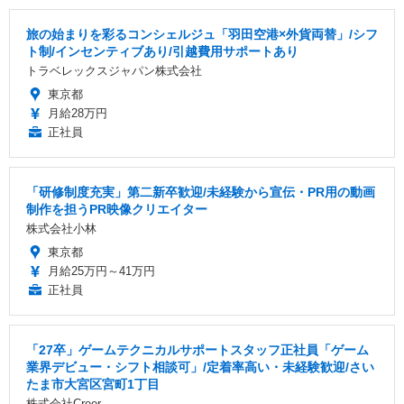
旅の始まりを彩るコンシェルジュ「羽田空港×外貨両替」/シフ
ト制/インセンティブあり/引越費用サポートあり
トラベレックスジャパン株式会社
東京都
月給28万円
正社員
「研修制度充実」第二新卒歓迎/未経験から宣伝・PR用の動画
制作を担うPR映像クリエイター
株式会社小林
東京都
月給25万円～41万円
正社員
「27卒」ゲームテクニカルサポートスタッフ正社員「ゲーム
業界デビュー・シフト相談可」/定着率高い・未経験歓迎/さい
たま市大宮区宮町1丁目
株式会社Creer