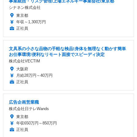
事業統括・リスク管理/上場エネルギー事業会社/東京都
シナネン株式会社
東京都
年収～1,300万円
正社員
文具系の小さな品物の手軽な検品!身体を無理なく動かす簡単
お仕事環境!便利なリモート面接でスピーディ決定
株式会社VECTIM
大阪府
月給28万円～40万円
正社員
広告企画営業職
株式会社日テレWands
東京都
年収650万円～850万円
正社員