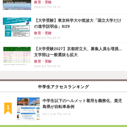
教育・受験
2026.8.6 Thu 19:15
【大学受験】東京科学大や筑波大「国立大学だけ
の進学説明会」8/29
教育・受験
2026.8.6 Thu 23:15
【大学受験2027】京都府立大、募集人員を増員...
文学部は一般選抜も拡大
教育・受験
2026.8.6 Thu 22:15
中学生アクセスランキング
中学生以下のヘルメット着用を義務化、鹿児
島県が自転車条例
2017.3.30 Thu 19:15