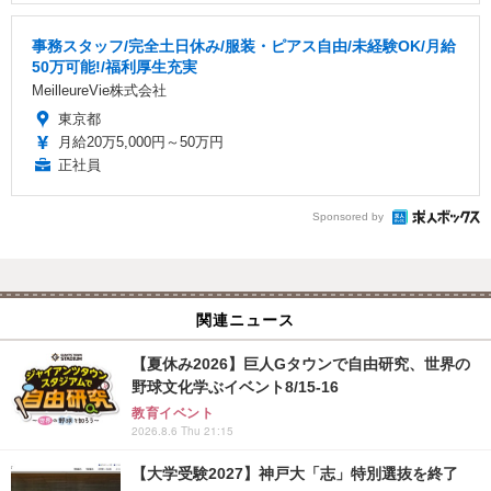
事務スタッフ/完全土日休み/服装・ピアス自由/未経験OK/月給
50万可能!/福利厚生充実
MeilleureVie株式会社
東京都
月給20万5,000円～50万円
正社員
Sponsored by
関連ニュース
【夏休み2026】巨人Gタウンで自由研究、世界の
野球文化学ぶイベント8/15-16
教育イベント
2026.8.6 Thu 21:15
【大学受験2027】神戸大「志」特別選抜を終了