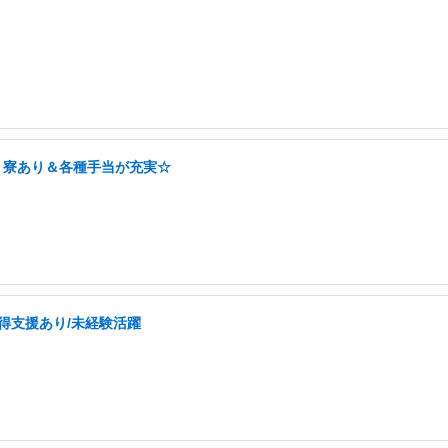
！寮あり＆各種手当が充実☆
取得支援あり/未経験活躍