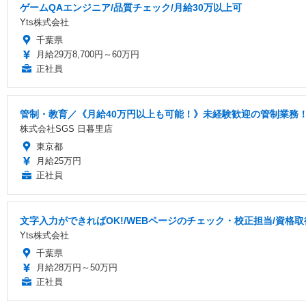
ゲームQAエンジニア/品質チェック/月給30万以上可
Yts株式会社
千葉県
月給29万8,700円～60万円
正社員
管制・教育／《月給40万円以上も可能！》未経験歓迎の管制業務
株式会社SGS 日暮里店
東京都
月給25万円
正社員
文字入力ができればOK!/WEBページのチェック・校正担当/資格
Yts株式会社
千葉県
月給28万円～50万円
正社員