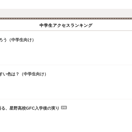
中学生アクセスランキング
ろう（中学生向け）
やすい色は？（中学生向け）
る、星野高校GFC入学後の実り
PR