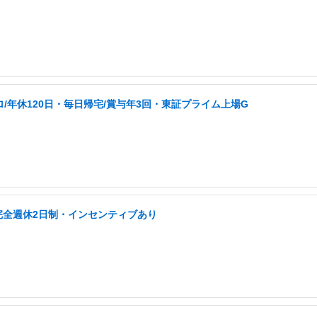
ロ/年休120日・毎日帰宅/賞与年3回・東証プライム上場G
完全週休2日制・インセンティブあり