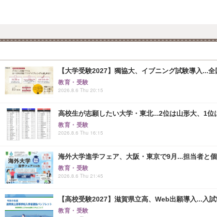
【大学受験2027】獨協大、イブニング試験導入...
教育・受験
2026.8.6 Thu 20:15
高校生が志願したい大学・東北...2位は山形大、1位
教育・受験
2026.8.6 Thu 16:15
海外大学進学フェア、大阪・東京で9月...担当者と
教育・受験
2026.8.6 Thu 21:45
【高校受験2027】滋賀県立高、Web出願導入...入
教育・受験