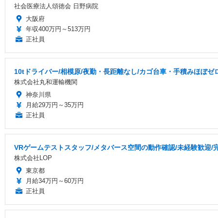
社会医療法人頌徳会 日野病院
大阪府
年収400万円～513万円
正社員
10tドライバー/相模原/夜勤・長距離なし/カゴ台車・手積みほぼゼ
株式会社丸和運輸機関
神奈川県
月給29万円～35万円
正社員
VRゲームテストスタッフ/メタバース空間の動作確認/未経験歓迎/
株式会社LOP
東京都
月給34万円～60万円
正社員