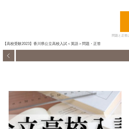
問題と正答
【高校受験2023】香川県公立高校入試＜英語＞問題・正答