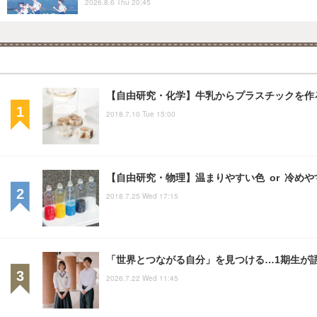
2026.8.6 Thu 20:45
【自由研究・化学】牛乳からプラスチックを作
2018.7.10 Tue 15:00
【自由研究・物理】温まりやすい色 or 冷め
2018.7.25 Wed 17:15
「世界とつながる自分」を見つける…1期生が語
2026.7.22 Wed 11:45