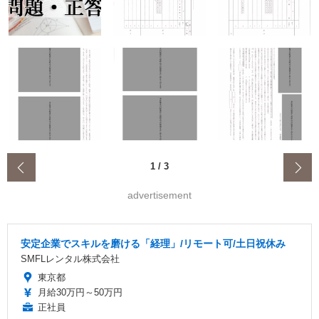
‹
1
/
3
advertisement
安定企業でスキルを磨ける「経理」/リモート可/土日祝休み
SMFLレンタル株式会社
東京都
月給30万円～50万円
正社員