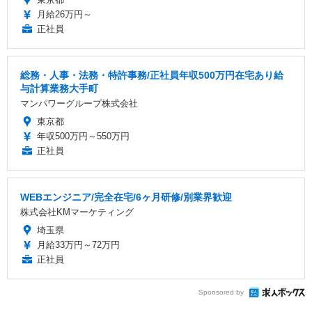
月給26万円～
正社員
総務・人事・法務・特許事務/正社員年収500万円在宅あり給
与計算業務大手町
マンパワーグループ株式会社
東京都
年収500万円～550万円
正社員
WEBエンジニア/完全在宅/6ヶ月研修/別業界歓迎
株式会社KMマーケティング
埼玉県
月給33万円～72万円
正社員
Sponsored by