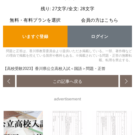
残り: 27文字/全文: 28文字
無料・有料プランを選択
会員の方はこちら
いますぐ登録
ログイン
問題と正答は、香川県教育委員会より提供いただき掲載している。一部、著作権など
の理由で掲載を控えている箇所や教科もある。※掲載されている問題・正答の無断転
載、転用を禁止する。
【高校受験2023】香川県公立高校入試＜国語＞問題・正答
この記事へ戻る
advertisement