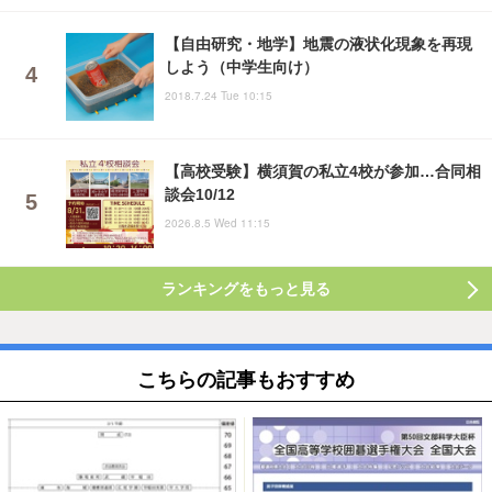
【自由研究・地学】地震の液状化現象を再現
しよう（中学生向け）
2018.7.24 Tue 10:15
【高校受験】横須賀の私立4校が参加…合同相
談会10/12
2026.8.5 Wed 11:15
ランキングをもっと見る
こちらの記事もおすすめ