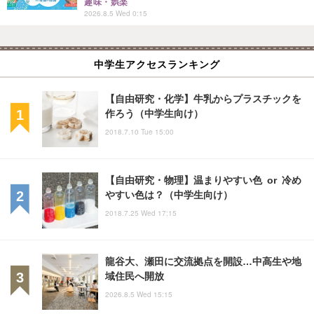
趣味・娯楽
2026.8.5 Wed 0:15
中学生アクセスランキング
【自由研究・化学】牛乳からプラスチックを
作ろう（中学生向け）
2018.7.10 Tue 15:00
【自由研究・物理】温まりやすい色 or 冷め
やすい色は？（中学生向け）
2018.7.25 Wed 17:15
龍谷大、瀬田に交流拠点を開設…中高生や地
域住民へ開放
2026.8.5 Wed 15:15