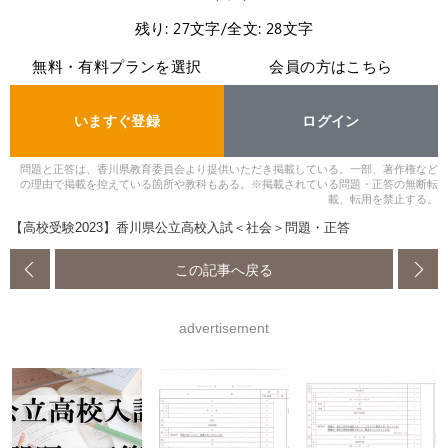
残り: 27文字/全文: 28文字
無料・有料プランを選択
会員の方はこちら
いますぐ登録
ログイン
問題と正答は、香川県教育委員会より提供いただき掲載している。一部、著作権など
の理由で掲載を控えている箇所や教科もある。※掲載されている問題・正答の無断転
載、転用を禁止する。
【高校受験2023】香川県公立高校入試＜社会＞問題・正答
この記事へ戻る
advertisement