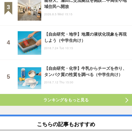
域住民へ開放
2026.8.5 Wed 15:15
【自由研究・地学】地震の液状化現象を再現
しよう（中学生向け）
2018.7.24 Tue 10:15
【自由研究・化学】牛乳からチーズを作り、
タンパク質の性質を調べる（中学生向け）
2018.7.12 Thu 15:00
ランキングをもっと見る
こちらの記事もおすすめ