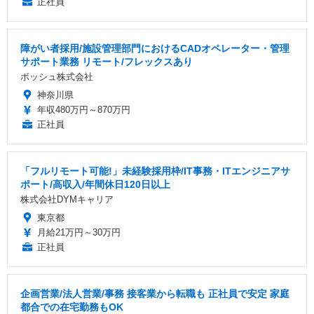
正社員
障がい者採用/施設管理部門におけるCADオペレーター・管理
サポート業務 リモート/フレックスあり
ボッシュ株式会社
神奈川県
年収480万円～870万円
正社員
「フルリモート可能!」未経験採用枠/IT事務・ITエンジニアサ
ポート/高収入/年間休日120日以上
株式会社DYMキャリア
東京都
月給21万円～30万円
正社員
企画営業/法人営業/事務 接客業から転職も 正社員で安定 家庭
都合での在宅勤務もOK