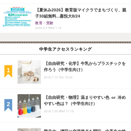
【夏休み2026】教育版マイクラでまちづくり、親
子30組無料...嘉悦大8/24
教育・受験
2026.8.5 Wed 1:15
中学生アクセスランキング
【自由研究・化学】牛乳からプラスチックを
作ろう（中学生向け）
2018.7.10 Tue 15:00
【自由研究・物理】温まりやすい色 or 冷め
やすい色は？（中学生向け）
2018.7.25 Wed 17:15
龍谷大、瀬田に交流拠点を開設…中高生や地