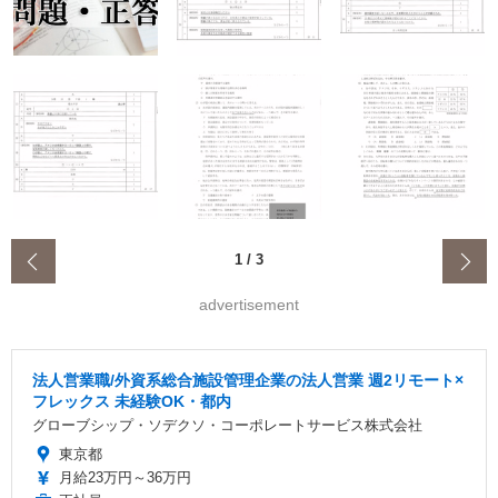
‹
1
/
3
advertisement
法人営業職/外資系総合施設管理企業の法人営業 週2リモート×
フレックス 未経験OK・都内
グローブシップ・ソデクソ・コーポレートサービス株式会社
東京都
月給23万円～36万円