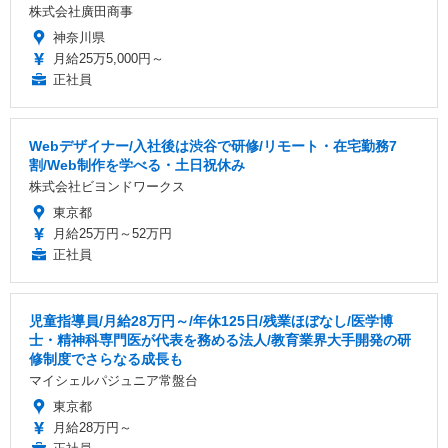
株式会社廣田商事
神奈川県
月給25万5,000円～
正社員
Webデザイナー/入社後は渋谷で研修/リモート・在宅勤務7
割/Web制作を学べる・土日祝休み
株式会社ビヨンドワークス
東京都
月給25万円～52万円
正社員
児童指導員/月給28万円～/年休125日/残業ほぼなし/医学博
士・精神科専門医が代表を務める法人/教育業界大手開発の研
修制度でさらなる成長も
マイシェルパジュニア常盤台
東京都
月給28万円～