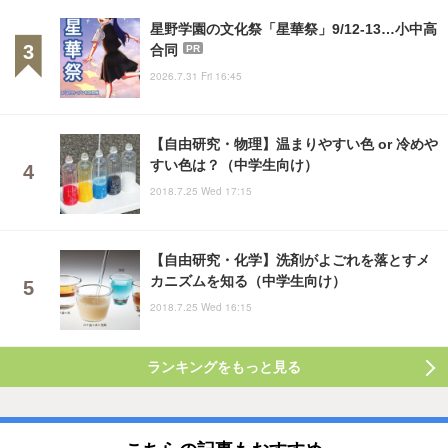
星野学園の文化祭「星華祭」9/12-13…小中高
合同
PR
2026.7.31 Fri 16:45
【自由研究・物理】温まりやすい色 or 冷めや
すい色は？（中学生向け）
2018.7.25 Wed 17:15
【自由研究・化学】洗剤がよごれを落とすメ
カニズムを知る（中学生向け）
2018.7.25 Wed 16:15
ランキングをもっと見る