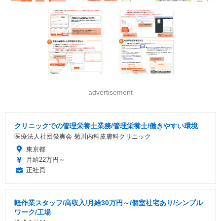
advertisement
クリニックでの管理栄養士業務/管理栄養士/働きやすい環境
医療法人社団俊爽会 菊川内科皮膚科クリニック
東京都
月給22万円～
正社員
軽作業スタッフ/高収入/月給30万円～/個室社宅あり/シンプル
ワーク/工場