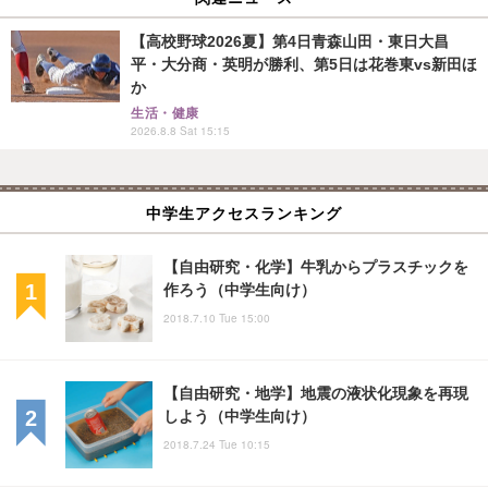
【高校野球2026夏】第4日青森山田・東日大昌
平・大分商・英明が勝利、第5日は花巻東vs新田ほ
か
生活・健康
2026.8.8 Sat 15:15
中学生アクセスランキング
【自由研究・化学】牛乳からプラスチックを
作ろう（中学生向け）
2018.7.10 Tue 15:00
【自由研究・地学】地震の液状化現象を再現
しよう（中学生向け）
2018.7.24 Tue 10:15