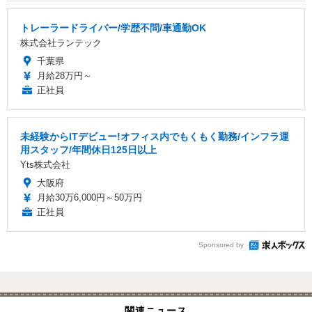
トレーラードライバー/学歴不問/車通勤OK
株式会社ランテック
千葉県
月給28万円～
正社員
未経験からITデビュー!オフィス内でもくもく勤務/インフラ運
用スタッフ/年間休日125日以上
Yts株式会社
大阪府
月給30万6,000円～50万円
正社員
Sponsored by
関連ニュース