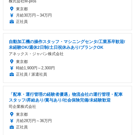
株式会社M-pros
東京都
月給30万円～34万円
正社員
自動加工機の操作スタッフ・マシニングセンタ/工業系卒歓迎/
未経験OK/週休2日制/土日祝休みあり/ブランクOK
アネックス・ジャパン株式会社
東京都
時給1,900円～2,300円
正社員 / 派遣社員
「配車・運行管理の経験者優遇」物流会社の運行管理・配車
スタッフ/昇給あり/賞与あり/社会保険完備/未経験歓迎
司企業株式会社
東京都
月給28万円～36万円
正社員