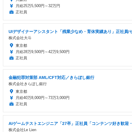
月給25万5,500円～32万円
正社員
UIデザイナーアシスタント「残業少なめ・育休実績あり」正社員/
株式会社大斗
東京都
月給28万9,500円～42万9,500円
正社員
金融犯罪対策部 AML/CFT対応／きらぼし銀行
株式会社きらぼし銀行
東京都
月給40万8,000円～73万3,000円
正社員
AIゲームテストエンジニア「27卒」正社員「コンテンツ好き歓迎・
株式会社Le Lien