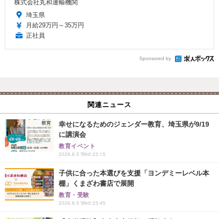
株式会社丸和運輸機関
埼玉県
月給29万円～35万円
正社員
Sponsored by
関連ニュース
幸せになるためのジェンダー教育、埼玉県が9/19
に講演会
教育イベント
2026.8.5 Wed 23:15
子供に合った本選びを支援「ヨンデミーレベル本
棚」くまざわ書店で展開
教育・受験
2026.8.5 Wed 23:45