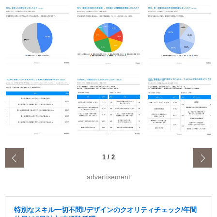
‹
1
/
2
advertisement
特別なスキル一切不問!/デザインのクオリティチェック/年間