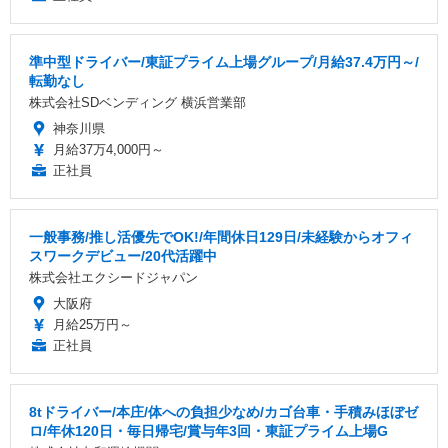
準中型ドライバー/東証プライム上場グループ/月給37.4万円～/
転勤なし
株式会社SDベンディング 横浜営業部
神奈川県
月給37万4,000円～
正社員
一般事務/推し活優先でOK!/年間休日129日/未経験からオフィ
スワークデビュー/20代活躍中
株式会社エクシードジャパン
大阪府
月給25万円～
正社員
8tドライバー/本庄/体への負担少なめ/カゴ台車・手積みほぼゼ
ロ/年休120日・毎日帰宅/賞与年3回・東証プライム上場G