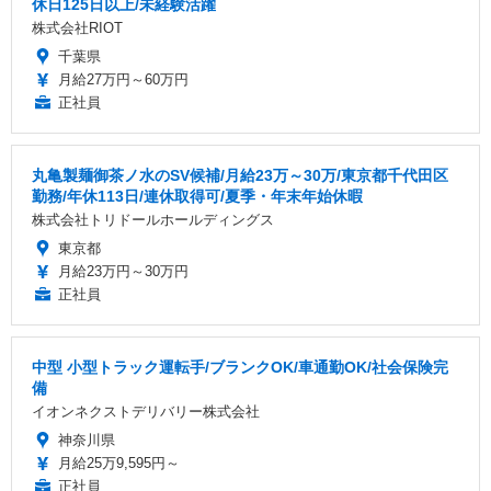
休日125日以上/未経験活躍
株式会社RIOT
千葉県
月給27万円～60万円
正社員
丸亀製麺御茶ノ水のSV候補/月給23万～30万/東京都千代田区
勤務/年休113日/連休取得可/夏季・年末年始休暇
株式会社トリドールホールディングス
東京都
月給23万円～30万円
正社員
中型 小型トラック運転手/ブランクOK/車通勤OK/社会保険完
備
イオンネクストデリバリー株式会社
神奈川県
月給25万9,595円～
正社員